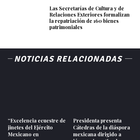
Las Secretarías de Cultura y de
Relaciones Exteriores formalizan
la repatriación de 160 bienes
patrimoniales
NOTICIAS RELACIONADAS
“Excelencia ecuestre de
Presidenta presenta
jinetes del Ejército
Cátedras de la diáspora
Mexicano en
mexicana dirigido a