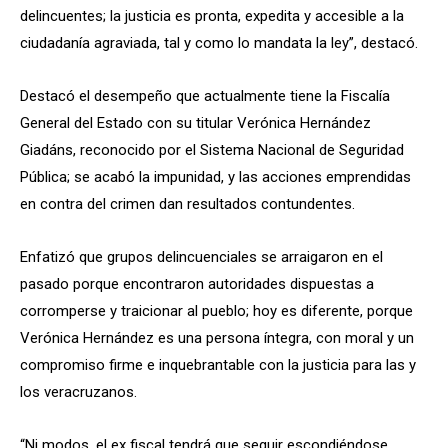
delincuentes; la justicia es pronta, expedita y accesible a la
ciudadanía agraviada, tal y como lo mandata la ley”, destacó.
Destacó el desempeño que actualmente tiene la Fiscalía
General del Estado con su titular Verónica Hernández
Giadáns, reconocido por el Sistema Nacional de Seguridad
Pública; se acabó la impunidad, y las acciones emprendidas
en contra del crimen dan resultados contundentes.
Enfatizó que grupos delincuenciales se arraigaron en el
pasado porque encontraron autoridades dispuestas a
corromperse y traicionar al pueblo; hoy es diferente, porque
Verónica Hernández es una persona íntegra, con moral y un
compromiso firme e inquebrantable con la justicia para las y
los veracruzanos.
“Ni modos, el ex fiscal tendrá que seguir escondiéndose,