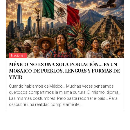
Nacional
MÉXICO NO ES UNA SOLA POBLACIÓN… ES UN
MOSAICO DE PUEBLOS, LENGUAS Y FORMAS DE
VIVIR
Cuando hablamos de México… Muchas veces pensamos
que todos compartimos la misma cultura. El mismo idioma.
Las mismas costumbres. Pero basta recorrer el país… Para
descubrir una realidad completamente...