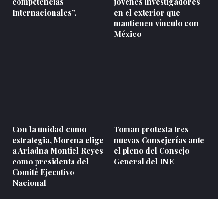
competencias
jóvenes investigadores
Internacionales”.
en el exterior que
mantienen vínculo con
México
Con la unidad como
Toman protesta tres
estrategia, Morena elige
nuevas Consejerías ante
a Ariadna Montiel Reyes
el pleno del Consejo
como presidenta del
General del INE
Comité Ejecutivo
Nacional