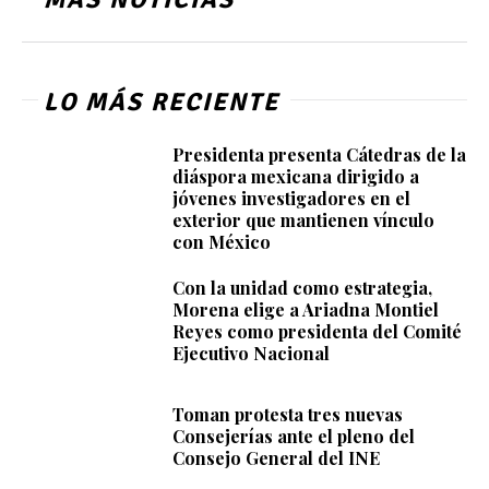
LO MÁS RECIENTE
Presidenta presenta Cátedras de la
diáspora mexicana dirigido a
jóvenes investigadores en el
exterior que mantienen vínculo
con México
Con la unidad como estrategia,
Morena elige a Ariadna Montiel
Reyes como presidenta del Comité
Ejecutivo Nacional
Toman protesta tres nuevas
Consejerías ante el pleno del
Consejo General del INE