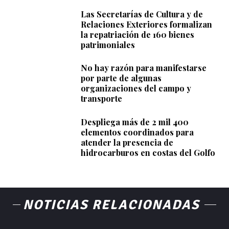
Las Secretarías de Cultura y de
Relaciones Exteriores formalizan
la repatriación de 160 bienes
patrimoniales
No hay razón para manifestarse
por parte de algunas
organizaciones del campo y
transporte
Despliega más de 2 mil 400
elementos coordinados para
atender la presencia de
hidrocarburos en costas del Golfo
NOTICIAS RELACIONADAS