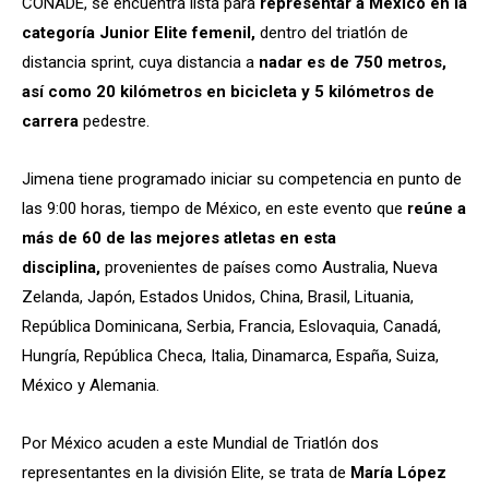
CONADE, se encuentra lista para
representar a México en la
categoría Junior Elite femenil,
dentro del triatlón de
distancia sprint, cuya distancia a
nadar es de 750 metros,
así como 20 kilómetros en bicicleta y 5 kilómetros de
carrera
pedestre.
Jimena tiene programado iniciar su competencia en punto de
las 9:00 horas, tiempo de México, en este evento que
reúne a
más de 60 de las mejores atletas en esta
disciplina,
provenientes de países como Australia, Nueva
Zelanda, Japón, Estados Unidos, China, Brasil, Lituania,
República Dominicana, Serbia, Francia, Eslovaquia, Canadá,
Hungría, República Checa, Italia, Dinamarca, España, Suiza,
México y Alemania.
Por México acuden a este Mundial de Triatlón dos
representantes en la división Elite, se trata de
María López