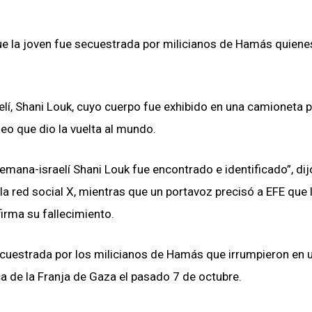
ue la joven fue secuestrada por milicianos de Hamás quiene
aelí, Shani Louk, cuyo cuerpo fue exhibido en una camioneta 
eo que dio la vuelta al mundo.
mana-israelí Shani Louk fue encontrado e identificado”, dij
 la red social X, mientras que un portavoz precisó a EFE que 
firma su fallecimiento.
ecuestrada por los milicianos de Hamás que irrumpieron en 
ca de la Franja de Gaza el pasado 7 de octubre.