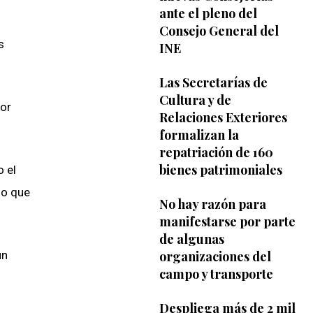
ante el pleno del
Consejo General del
s
INE
Las Secretarías de
Cultura y de
por
Relaciones Exteriores
formalizan la
repatriación de 160
bienes patrimoniales
o el
lo que
No hay razón para
manifestarse por parte
de algunas
organizaciones del
un
campo y transporte
Despliega más de 2 mil