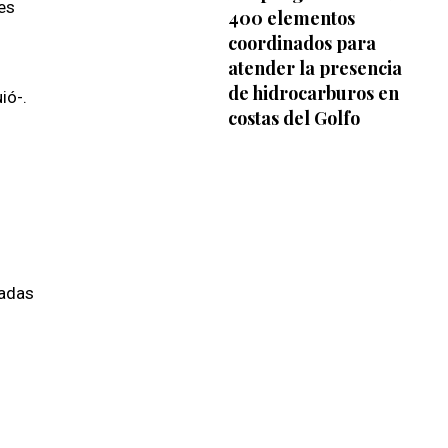
es
400 elementos
coordinados para
atender la presencia
de hidrocarburos en
ió-.
costas del Golfo
nadas