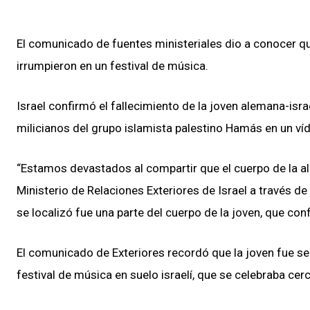
El comunicado de fuentes ministeriales dio a conocer q
irrumpieron en un festival de música.
Israel confirmó el fallecimiento de la joven alemana-isr
milicianos del grupo islamista palestino Hamás en un víd
“Estamos devastados al compartir que el cuerpo de la ale
Ministerio de Relaciones Exteriores de Israel a través de
se localizó fue una parte del cuerpo de la joven, que con
El comunicado de Exteriores recordó que la joven fue s
festival de música en suelo israelí, que se celebraba cer