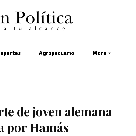
eportes
Agropecuario
More
rte de joven alemana
da por Hamás