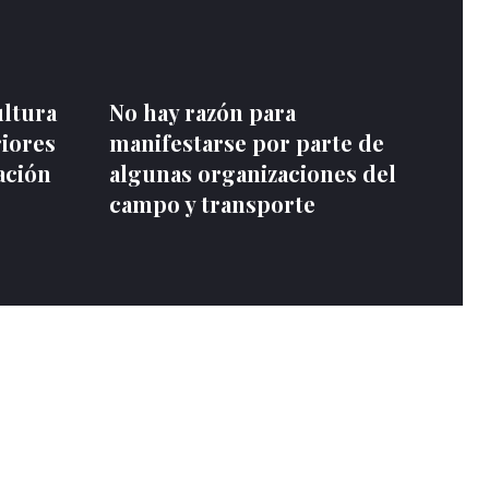
ultura
No hay razón para
riores
manifestarse por parte de
ación
algunas organizaciones del
campo y transporte