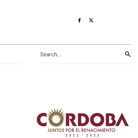
Search...