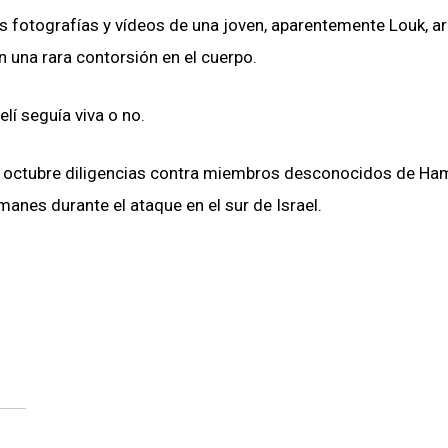
es fotografías y vídeos de una joven, aparentemente Louk, a
n una rara contorsión en el cuerpo.
lí seguía viva o no.
 de octubre diligencias contra miembros desconocidos de Ha
anes durante el ataque en el sur de Israel.