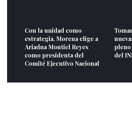
Con la unidad como
Toman
estrategia, Morena elige a
nuevas
Ariadna Montiel Reyes
pleno
como presidenta del
del I
Comité Ejecutivo Nacional