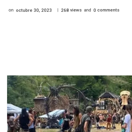
on
|
views
and
comments
octubre 30, 2023
268
0