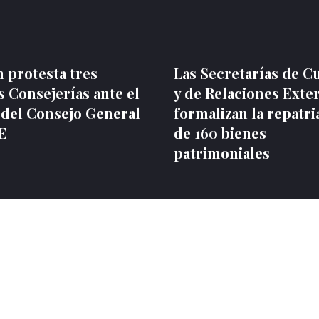
 protesta tres
Las Secretarías de C
 Consejerías ante el
y de Relaciones Exte
 del Consejo General
formalizan la repatri
NE
de 160 bienes
patrimoniales