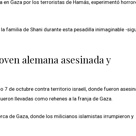
ida en Gaza por los terroristas de Hamás, experimentó horror
 familia de Shani durante esta pesadilla inimaginable -sigu
joven alemana asesinada y
7 de octubre contra territorio israelí, donde fueron asesi
fueron llevadas como rehenes a la franja de Gaza.
erca de Gaza, donde los milicianos islamistas irrumpieron y