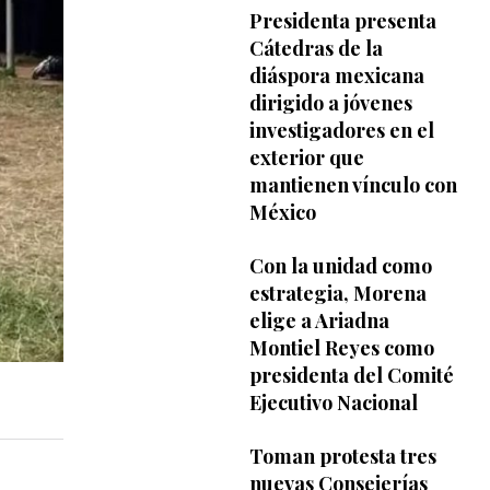
Presidenta presenta
Cátedras de la
diáspora mexicana
dirigido a jóvenes
investigadores en el
exterior que
mantienen vínculo con
México
Con la unidad como
estrategia, Morena
elige a Ariadna
Montiel Reyes como
presidenta del Comité
Ejecutivo Nacional
Toman protesta tres
nuevas Consejerías