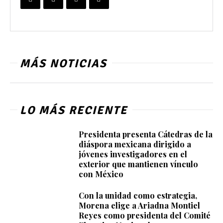
MÁS NOTICIAS
LO MÁS RECIENTE
Presidenta presenta Cátedras de la
diáspora mexicana dirigido a
jóvenes investigadores en el
exterior que mantienen vínculo
con México
Con la unidad como estrategia,
Morena elige a Ariadna Montiel
Reyes como presidenta del Comité