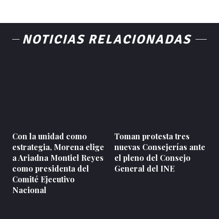
NOTICIAS RELACIONADAS
Con la unidad como
Toman protesta tres
estrategia, Morena elige
nuevas Consejerías ante
a Ariadna Montiel Reyes
el pleno del Consejo
como presidenta del
General del INE
Comité Ejecutivo
Nacional