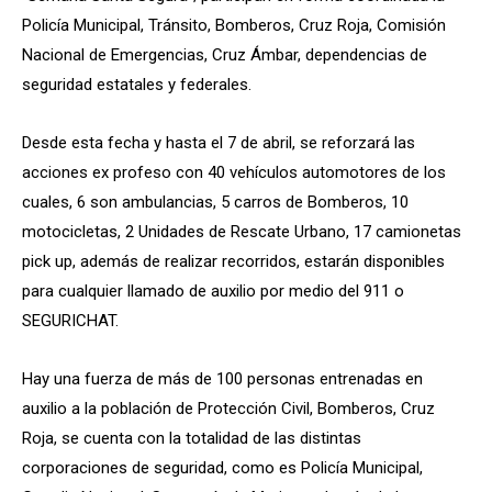
Policía Municipal, Tránsito, Bomberos, Cruz Roja, Comisión
Nacional de Emergencias, Cruz Ámbar, dependencias de
seguridad estatales y federales.
Desde esta fecha y hasta el 7 de abril, se reforzará las
acciones ex profeso con 40 vehículos automotores de los
cuales, 6 son ambulancias, 5 carros de Bomberos, 10
motocicletas, 2 Unidades de Rescate Urbano, 17 camionetas
pick up, además de realizar recorridos, estarán disponibles
para cualquier llamado de auxilio por medio del 911 o
SEGURICHAT.
Hay una fuerza de más de 100 personas entrenadas en
auxilio a la población de Protección Civil, Bomberos, Cruz
Roja, se cuenta con la totalidad de las distintas
corporaciones de seguridad, como es Policía Municipal,