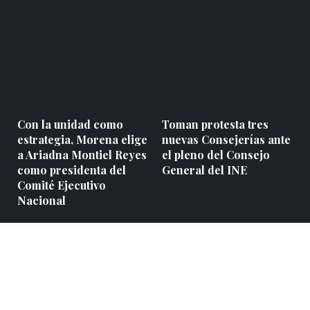
Con la unidad como
Toman protesta tres
estrategia, Morena elige
nuevas Consejerías ante
a Ariadna Montiel Reyes
el pleno del Consejo
como presidenta del
General del INE
Comité Ejecutivo
Nacional