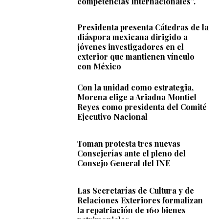
competencias Internacionales”.
Presidenta presenta Cátedras de la
diáspora mexicana dirigido a
jóvenes investigadores en el
exterior que mantienen vínculo
con México
Con la unidad como estrategia,
Morena elige a Ariadna Montiel
Reyes como presidenta del Comité
Ejecutivo Nacional
Toman protesta tres nuevas
Consejerías ante el pleno del
Consejo General del INE
Las Secretarías de Cultura y de
Relaciones Exteriores formalizan
la repatriación de 160 bienes