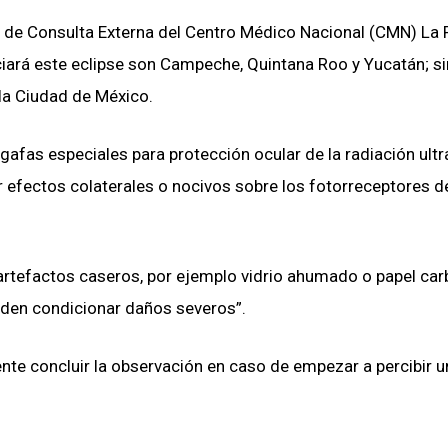
o de Consulta Externa del Centro Médico Nacional (CMN) La
ciará este eclipse son Campeche, Quintana Roo y Yucatán; si
la Ciudad de México.
afas especiales para protección ocular de la radiación ultr
r efectos colaterales o nocivos sobre los fotorreceptores de
artefactos caseros, por ejemplo vidrio ahumado o papel ca
eden condicionar daños severos”.
ente concluir la observación en caso de empezar a percibir u