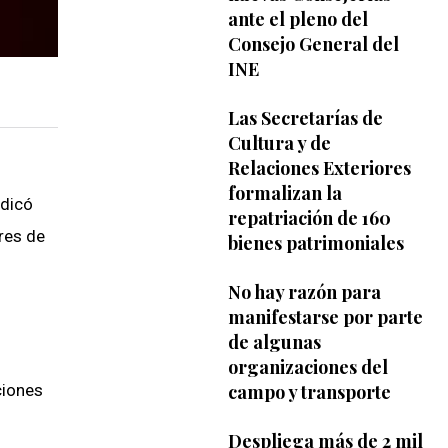
ante el pleno del
Consejo General del
INE
Las Secretarías de
Cultura y de
Relaciones Exteriores
formalizan la
ndicó
repatriación de 160
res de
bienes patrimoniales
No hay razón para
manifestarse por parte
de algunas
organizaciones del
campo y transporte
ciones
Despliega más de 2 mil