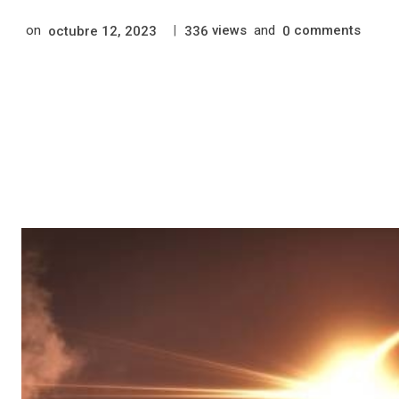
on
|
views
and
comments
octubre 12, 2023
336
0