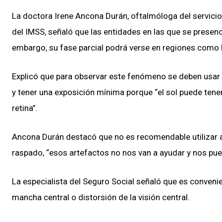
La doctora Irene Ancona Durán, oftalmóloga del servici
del IMSS, señaló que las entidades en las que se presen
embargo, su fase parcial podrá verse en regiones como 
Explicó que para observar este fenómeno se deben usar g
y tener una exposición mínima porque “el sol puede tene
retina”.
Ancona Durán destacó que no es recomendable utilizar 
raspado, “esos artefactos no nos van a ayudar y nos pu
La especialista del Seguro Social señaló que es conveni
mancha central o distorsión de la visión central.