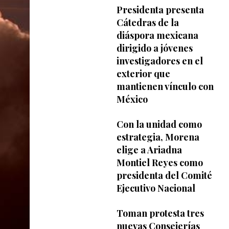
Presidenta presenta
Cátedras de la
diáspora mexicana
dirigido a jóvenes
investigadores en el
exterior que
mantienen vínculo con
México
Con la unidad como
estrategia, Morena
elige a Ariadna
Montiel Reyes como
presidenta del Comité
Ejecutivo Nacional
Toman protesta tres
nuevas Consejerías