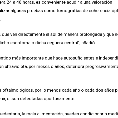
era 24 a 48 horas, es conveniente acudir a una valoración
ealizar algunas pruebas como tomografías de coherencia ópt
.
 que ven directamente el sol de manera prolongada y que n
 dicho escotoma o dicha ceguera central”, añadió.
sentido más importante que hace autosuficientes e independ
ón ultravioleta, por meses o años, deteriora progresivamente
es oftalmológicas, por lo menos cada año o cada dos años p
nir, si son detectadas oportunamente.
a sedentaria, la mala alimentación, pueden condicionar a med