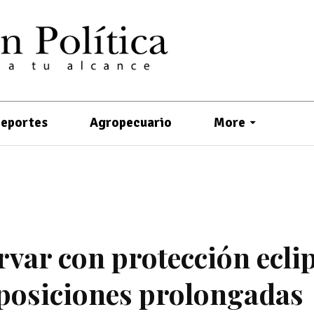
eportes
Agropecuario
More
var con protección ecli
exposiciones prolongadas