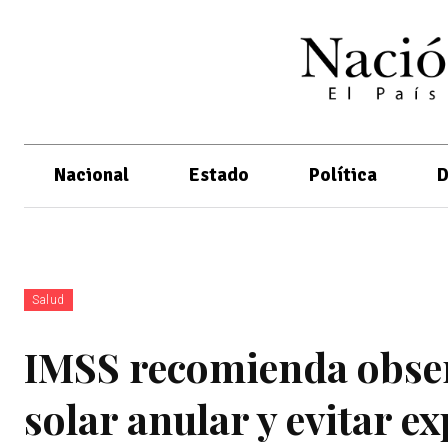
Nacional
Estado
Política
D
Salud
IMSS recomienda obser
solar anular y evitar 