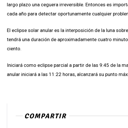
largo plazo una ceguera irreversible. Entonces es import
cada año para detectar oportunamente cualquier problem
El eclipse solar anular es la interposición de la luna sobr
tendrá una duración de aproximadamente cuatro minutos
ciento.
Iniciará como eclipse parcial a partir de las 9:45 de la m
anular iniciará a las 11:22 horas, alcanzará su punto máxi
COMPARTIR