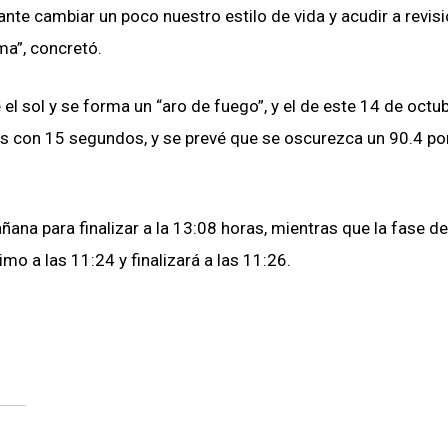
ante cambiar un poco nuestro estilo de vida y acudir a revis
a”, concretó.
e el sol y se forma un “aro de fuego”, y el de este 14 de octu
 con 15 segundos, y se prevé que se oscurezca un 90.4 po
añana para finalizar a la 13:08 horas, mientras que la fase de
mo a las 11:24 y finalizará a las 11:26.