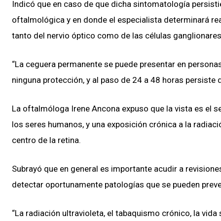
Indicó que en caso de que dicha sintomatología persisti
oftalmológica y en donde el especialista determinará r
tanto del nervio óptico como de las células ganglionares
“La ceguera permanente se puede presentar en personas
ninguna protección, y al paso de 24 a 48 horas persiste
La oftalmóloga Irene Ancona expuso que la vista es el 
los seres humanos, y una exposición crónica a la radiaci
centro de la retina.
Subrayó que en general es importante acudir a revision
detectar oportunamente patologías que se pueden preve
“La radiación ultravioleta, el tabaquismo crónico, la vid