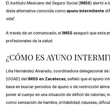
El Instituto Mexicano del Seguro Social (
IMSS
) alertó a 
dieta alternativa conocida como
ayuno intermitente
dif
vida”.
A través de un comunicado, el
IMSS
aseguró que esta pr
profesionales de la salud.
¿CÓMO ES AYUNO INTERMI
Lilia Hernández Alvarado, coordinadora delegacional de
(OOAD) del
IMSS en Zacatecas
, señaló que el ayuno i
basa en buscar periodos de ayuno o de restricción alimen
poner al cuerpo en una situación de déficit de calorías,
como sensación de hambre, irritabilidad, náuseas, dificu