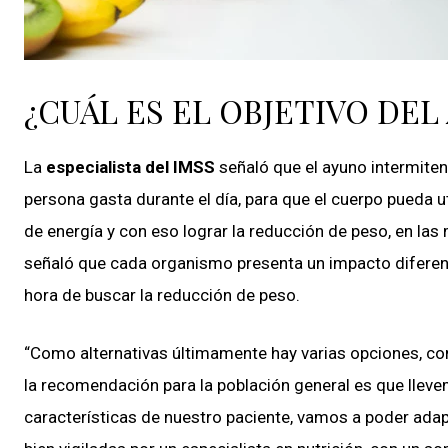
¿CUÁL ES EL OBJETIVO DE
La
especialista del IMSS
señaló que el ayuno intermitent
persona gasta durante el día, para que el cuerpo pueda u
de energía y con eso lograr la reducción de peso, en la
señaló que cada organismo presenta un impacto diferente
hora de buscar la reducción de peso.
“Como alternativas últimamente hay varias opciones, como
la recomendación para la población general es que llev
características de nuestro paciente, vamos a poder ada