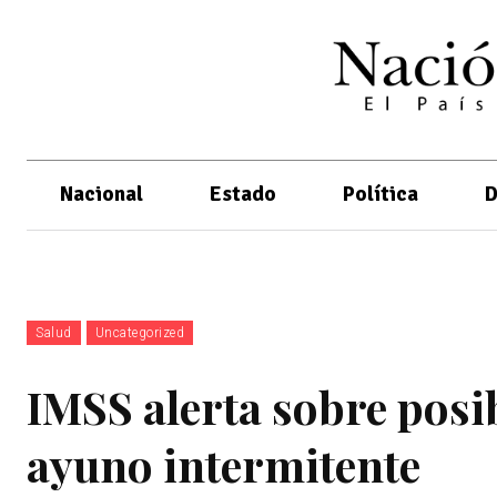
Nacional
Estado
Política
D
Salud
Uncategorized
IMSS alerta sobre posib
ayuno intermitente