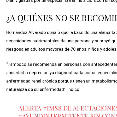
bien vigiladas por un especialista en nutrición, con un sopo
¿A QUIÉNES NO SE RECOMI
Hernández Alvarado señaló que la base de una alimentaci
necesidades nutrimentales de una persona y subrayó que 
riesgosa en adultos mayores de 70 años, niños y adoles
“Tampoco se recomienda en personas con antecedentes d
ansiedad o depresión ya diagnosticada por un especiali
enfermedad renal crónica porque tienen un metabolismo 
naturaleza de su enfermedad”, indicó.
ALERTA
#IMSS
DE AFECTACIONES
#AYUNOINTERMITENTE
SIN CON