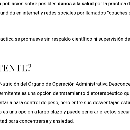
la población sobre posibles
daños a la salud
por la práctica d
undida en internet y redes sociales por llamados “coaches 
actica se promueve sin respaldo científico ni supervisión de
TENTE?
 Nutrición del Órgano de Operación Administrativa Desconc
ntermitente es una opción de tratamiento dietoterapéutico qu
taria para control de peso, pero entre sus desventajas está
 no es una opción a largo plazo y puede generar efectos secu
ltad para concentrarse y ansiedad.