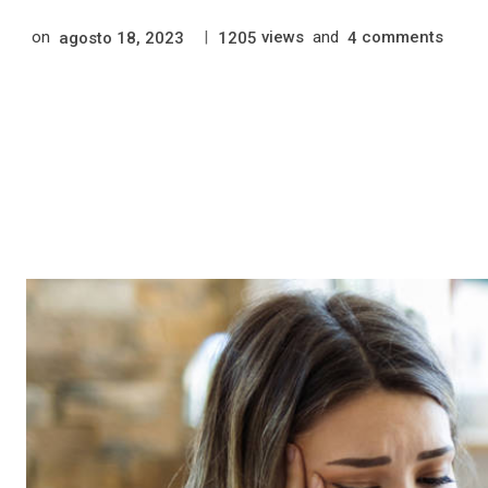
on
|
views
and
comments
agosto 18, 2023
1205
4