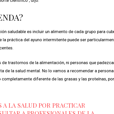
rte científico”, dijo.
ENDA?
ón saludable es incluir un alimento de cada grupo para cubr
la práctica del ayuno intermitente puede ser particularmen
centes.
e trastornos de la alimentación, ni personas que padezca
sta de la salud mental. No lo vamos a recomendar a person
completamente diferente de las grasas y las proteínas, por
 A LA SALUD POR PRACTICAR
SULTAR A PROFESIONALES DE LA