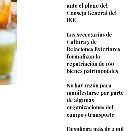
ante el pleno del
Consejo General del
INE
Las Secretarías de
Cultura y de
Relaciones Exteriores
formalizan la
repatriación de 160
bienes patrimoniales
No hay razón para
manifestarse por parte
de algunas
organizaciones del
campo y transporte
Despliega más de 2 mil