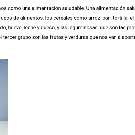
mos como una alimentación saludable. Una alimentación sal
rupos de alimentos: los cereales como arroz, pan, tortilla; e
ado, huevo, leche y queso, y las leguminosas, que son las pro
el tercer grupo son las frutas y verduras que nos van a aport