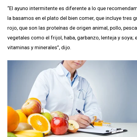
“El ayuno intermitente es diferente a lo que recomenda
la basamos en el plato del bien comer, que incluye tres g
rojo, que son las proteínas de origen animal, pollo, pesc
vegetales como el frijol, haba, garbanzo, lenteja y soya; 
vitaminas y minerales”, dijo.