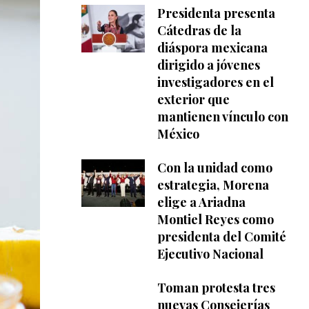
Presidenta presenta
Cátedras de la
diáspora mexicana
dirigido a jóvenes
investigadores en el
exterior que
mantienen vínculo con
México
Con la unidad como
estrategia, Morena
elige a Ariadna
Montiel Reyes como
presidenta del Comité
Ejecutivo Nacional
Toman protesta tres
nuevas Consejerías