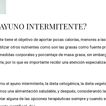
L AYUNO INTERMITENTE?
e tiene el objetivo de aportar pocas calorías, menores a las
tilizar otros nutrientes como son las grasas como fuente pr
s medidas corporales y porcentaje de masa grasa; sin embar
, por lo que es importante recibir una atención especializa
 el ayuno intermitente, la dieta cetogénica, la dieta vegeta
emos una alimentación saludable, y después, considerando l
ptar alguna de las opciones terapéuticas siempre y cuando 