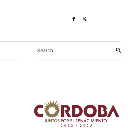
Search...