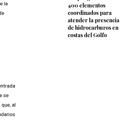
e la
400 elementos
coordinados para
de
atender la presencia
de hidrocarburos en
costas del Golfo
entrada
e se
 que, al
ndarios