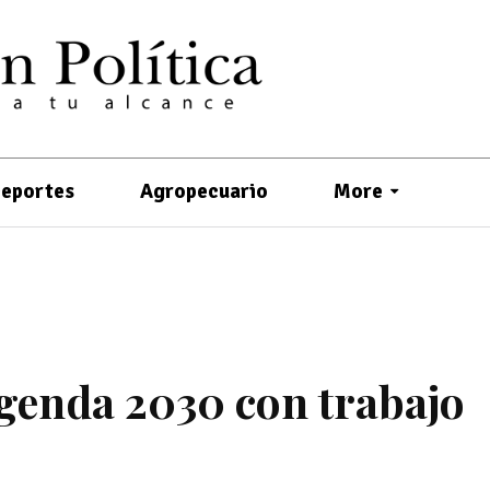
eportes
Agropecuario
More
genda 2030 con trabajo