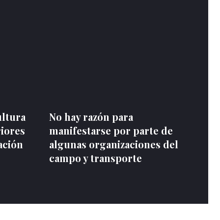
ultura
No hay razón para
riores
manifestarse por parte de
ación
algunas organizaciones del
campo y transporte