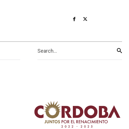
Search...