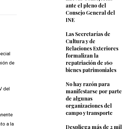
ante el pleno del
Consejo General del
INE
Las Secretarías de
Cultura y de
Relaciones Exteriores
ecial
formalizan la
repatriación de 160
nión de
bienes patrimoniales
No hay razón para
V del
manifestarse por parte
de algunas
organizaciones del
campo y transporte
anente
to a la
Despliega más de 2 mil