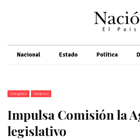
Nacional
Estado
Política
D
Congreso
Veracruz
Impulsa Comisión la A
legislativo