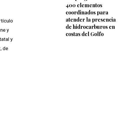
400 elementos
coordinados para
atender la presencia
tículo
de hidrocarburos en
ine y
costas del Golfo
atal y
, de