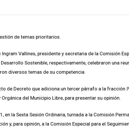
gestión de temas prioritarios.
ú Ingram Vallines, presidente y secretaria de la Comisión Esp
 Desarrollo Sostenible, respectivamente, celebraron una reu
daron diversos temas de su competencia.
to de Decreto que adiciona un tercer párrafo a la fracción I
y Orgánica del Municipio Libre, para presentar su opinión.
21, en la Sexta Sesión Ordinaria, turnada a la Comisión Perm
ón y, para opinión, a la Comisión Especial para el Seguimien