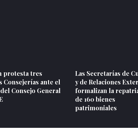
 protesta tres
Las Secretarías de C
 Consejerías ante el
y de Relaciones Exte
 del Consejo General
formalizan la repatri
NE
de 160 bienes
patrimoniales