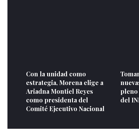
Con la unidad como
Toman
estrategia, Morena elige a
nuevas
Ariadna Montiel Reyes
pleno
como presidenta del
del I
Comité Ejecutivo Nacional