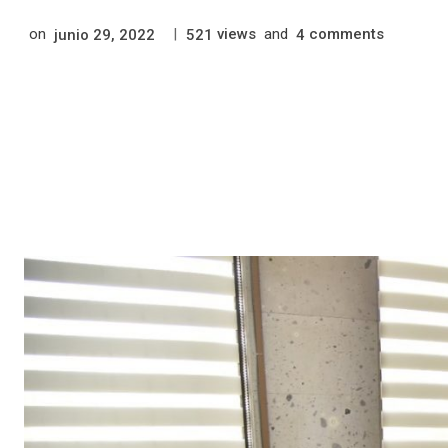
on
|
views
and
comments
junio 29, 2022
521
4