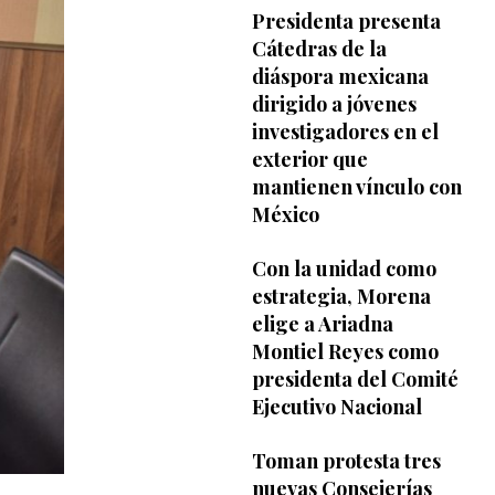
Presidenta presenta
Cátedras de la
diáspora mexicana
dirigido a jóvenes
investigadores en el
exterior que
mantienen vínculo con
México
Con la unidad como
estrategia, Morena
elige a Ariadna
Montiel Reyes como
presidenta del Comité
Ejecutivo Nacional
Toman protesta tres
nuevas Consejerías