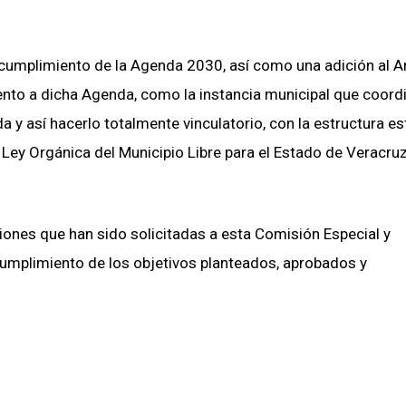
l cumplimiento de la Agenda 2030, así como una adición al Ar
ento a dicha Agenda, como la instancia municipal que coord
y así hacerlo totalmente vinculatorio, con la estructura est
 Ley Orgánica del Municipio Libre para el Estado de Veracruz
niones que han sido solicitadas a esta Comisión Especial y
umplimiento de los objetivos planteados, aprobados y