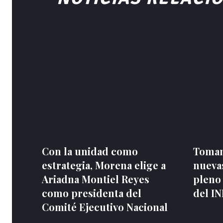
Con la unidad como
Toman
estrategia, Morena elige a
nuevas
Ariadna Montiel Reyes
pleno
como presidenta del
del I
Comité Ejecutivo Nacional