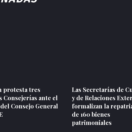
 protesta tres
Las Secretarías de C
 Consejerías ante el
y de Relaciones Exte
 del Consejo General
formalizan la repatri
NE
de 160 bienes
patrimoniales