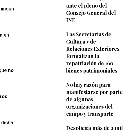
ante el pleno del
 ningún
Consejo General del
INE
Las Secretarías de
ón
en
Cultura y de
Relaciones Exteriores
formalizan la
repatriación de 160
bienes patrimoniales
 que
no
No hay razón para
manifestarse por parte
ros
de algunas
organizaciones del
campo y transporte
e dicha
Despliega más de 2 mil