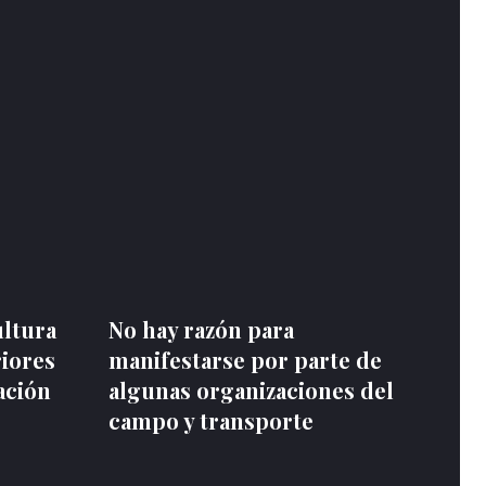
ultura
No hay razón para
riores
manifestarse por parte de
ación
algunas organizaciones del
campo y transporte