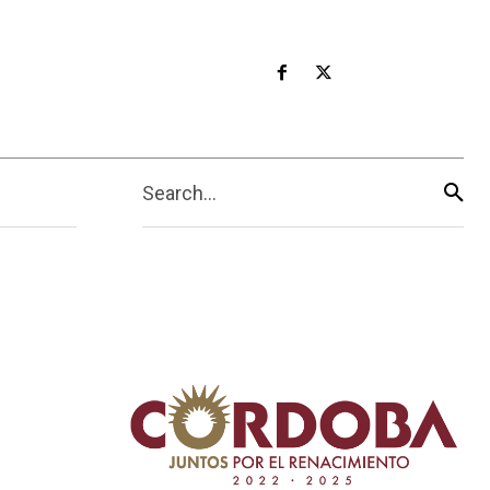
Search...