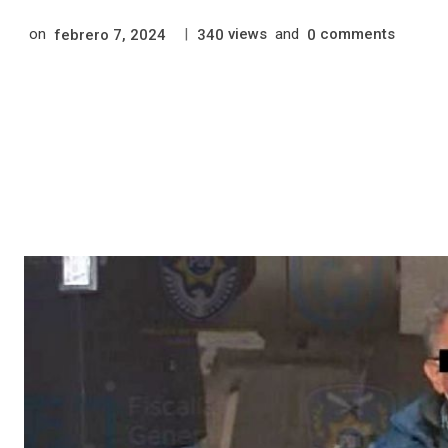
on
|
views
and
comments
febrero 7, 2024
340
0