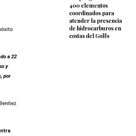
400 elementos
coordinados para
atender la presencia
de hidrocarburos en
pósito
costas del Golfo
ado a 22
so y
, por
 Benítez
ontra