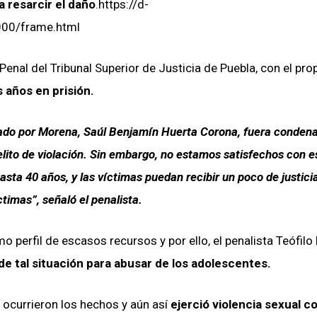
a resarcir el daño
.https://d-
00/frame.html
Penal del Tribunal Superior de Justicia de Puebla, con el pro
 años en prisión.
tado por Morena, Saúl Benjamín Huerta Corona, fuera conden
delito de violación. Sin embargo, no estamos satisfechos con e
ta 40 años, y las víctimas puedan recibir un poco de justicia
timas”, señaló el penalista.
o perfil de escasos recursos y por ello, el penalista Teófilo
de tal situación para abusar de los adolescentes.
ocurrieron los hechos y aún así
ejerció violencia sexual c