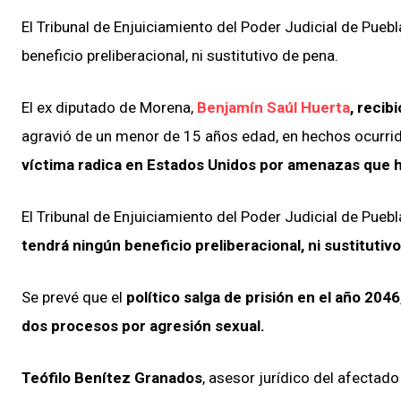
El Tribunal de Enjuiciamiento del Poder Judicial de Pueb
beneficio preliberacional, ni sustitutivo de pena.
El ex diputado de Morena,
Benjamín Saúl Huerta
, recib
agravió de un menor de 15 años edad, en hechos ocurrid
víctima radica en Estados Unidos por amenazas que h
El Tribunal de Enjuiciamiento del Poder Judicial de Puebl
tendrá ningún beneficio preliberacional, ni sustitutiv
Se prevé que el
político salga de prisión en el año 2046
dos procesos por agresión sexual.
Teófilo Benítez Granados
, asesor jurídico del afectad