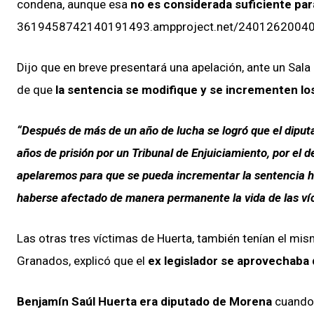
condena, aunque esa
no es considerada suficiente par
3619458742140191493.ampproject.net/24012620040
Dijo que en breve presentará una apelación, ante un Sala 
de que
la sentencia se modifique y se incrementen los
“Después de más de un año de lucha se logró que el dipu
años de prisión por un Tribunal de Enjuiciamiento, por el 
apelaremos para que se pueda incrementar la sentencia has
haberse afectado de manera permanente la vida de las víc
Las otras tres víctimas de Huerta, también tenían el mism
Granados, explicó que el
ex legislador se aprovechaba 
Benjamín Saúl Huerta era diputado de Morena
cuando 