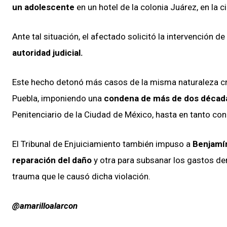
un adolescente
en un hotel de la colonia Juárez, en la 
Ante tal situación, el afectado solicitó la intervención de 
autoridad judicial.
Este hecho detonó más casos de la misma naturaleza cri
Puebla, imponiendo una
condena de más de dos década
Penitenciario de la Ciudad de México, hasta en tanto con
El Tribunal de Enjuiciamiento también impuso a
Benjamín
reparación del daño
y otra para subsanar los gastos der
trauma que le causó dicha violación.
@amarilloalarcon