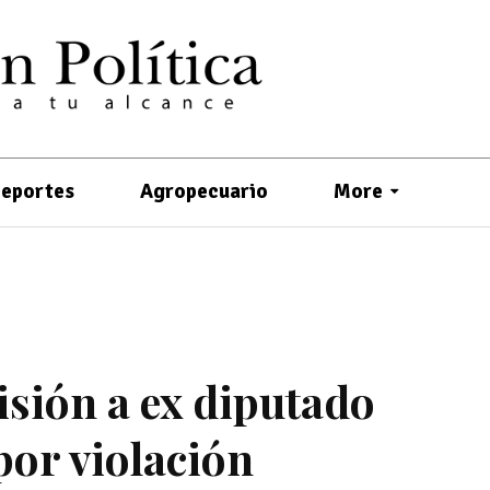
eportes
Agropecuario
More
sión a ex diputado
por violación