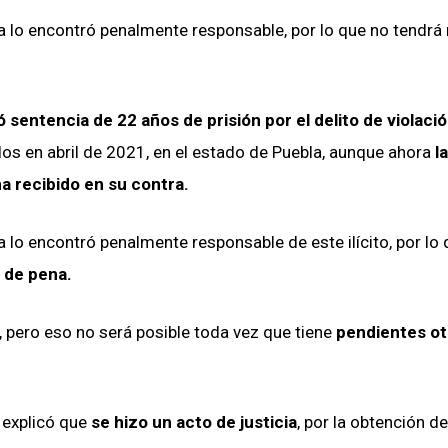
la lo encontró penalmente responsable, por lo que no tendrá
ió sentencia de 22 años de prisión por el delito de violaci
os en abril de 2021, en el estado de Puebla, aunque ahora
la
a recibido en su contra.
a lo encontró penalmente responsable de este ilícito, por lo
o de pena.
, pero eso no será posible toda vez que tiene
pendientes ot
o explicó que
se hizo un acto de justicia
, por la obtención d