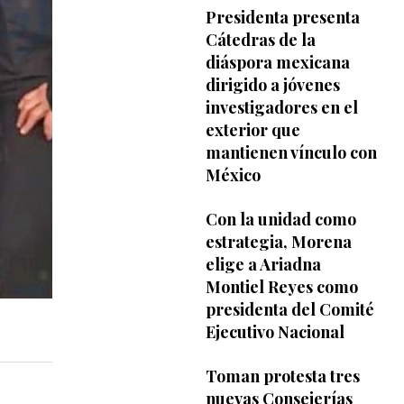
Presidenta presenta
Cátedras de la
diáspora mexicana
dirigido a jóvenes
investigadores en el
exterior que
mantienen vínculo con
México
Con la unidad como
estrategia, Morena
elige a Ariadna
Montiel Reyes como
presidenta del Comité
Ejecutivo Nacional
Toman protesta tres
nuevas Consejerías