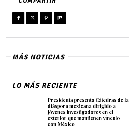
COMPARTIR
MÁS NOTICIAS
LO MÁS RECIENTE
Presidenta presenta Cátedras de la
diáspora mexicana dirigido a
jóvenes investigadores en el
exterior que mantienen vínculo
con México