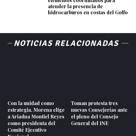
elementos coordinados para
atender la presencia de
hidrocarburos en costas del Golfo
NOTICIAS RELACIONADAS
Con la unidad como
Toman protesta tres
estrategia, Morena elige
nuevas Consejerías ante
a Ariadna Montiel Reyes
el pleno del Consejo
como presidenta del
General del INE
Comité Ejecutivo