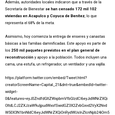
Además, autoridades locales indicaron que a través de la
Secretaría de Bienestar
se han censado 172 mil 102
viviendas en Acapulco y Coyuca de Benítez
, lo que
representa el 68% de la meta.
Asimismo, hoy comienza la entrega de enseres y canastas
básicas a las familias damnificadas. Este apoyo es parte de
los
250 mil paquetes previstos en el plan general de
reconstrucción
y apoyo a la población. Todos incluyen una
cama, una estufa, un refrigerador, un ventilador y una vajilla.
https://platform.twitter.com/embed/Tweet.html?
creatorScreenName=Capital_21&dnt=true&embedId=twitter-
widget-
0&features=eyJ0ZndfdGltZWxpbmVfbGlzdCI6eyJidWNrZXQi
OltdLCJ2ZXJzaW9uIjpudWxsfSwidGZ3X2ZvbGxvd2VyX2Nvd
W50X3N1bnNldCI6eyJidWNrZXQiOnRydWUsInZlcnNpb24iOm5