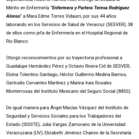
Mérito en Enfermería
“Enfermera y Partera Teresa Rodríguez
Alonso
” a Mara Edme Torres Vidaurri, por sus 44 años
laborando en los Servicios de Salud de Veracruz (SESVER); 38
de ellos como jefa de Enfermería en el Hospital Regional de
Río Blanco.
Otorgó reconocimientos por su trayectoria profesional a
Guadalupe Hernández Pérez y Octavio Rivera Cid de SESVER;
Eloína Tolentino Santiago, Héctor Guillermo Medina Barrios,
Gertrudis Cervantes Martínez y Marina Irais Rosales
Monterrosas del Instituto Mexicano del Seguro Social (IMSS).
De igual manera para Ángel Macías Vázquez del Instituto de
Seguridad y Servicios Sociales para los Trabajadores del
Estado (ISSSTE); Julia Vargas Zamorano de la Universidad
Veracruzana (UV); Elizabeth Jiménez Chaires de la Secretaría