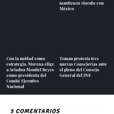
mantienen vínculo con
México
Con la unidad como
Toman protesta tres
estrategia, Morena elige
nuevas Consejerías ante
a Ariadna Montiel Reyes
el pleno del Consejo
como presidenta del
General del INE
Comité Ejecutivo
Nacional
5 COMENTARIOS