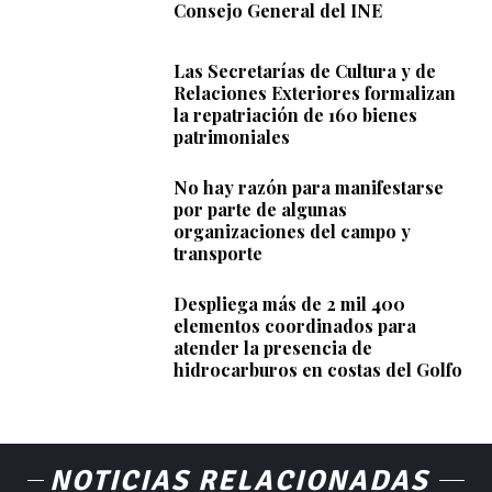
Consejo General del INE
Las Secretarías de Cultura y de
Relaciones Exteriores formalizan
la repatriación de 160 bienes
patrimoniales
No hay razón para manifestarse
por parte de algunas
organizaciones del campo y
transporte
Despliega más de 2 mil 400
elementos coordinados para
atender la presencia de
hidrocarburos en costas del Golfo
NOTICIAS RELACIONADAS