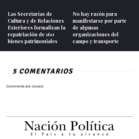
Las Secretarías de
No hay razón para
Cultura y de Relaciones
manifestarse por parte
Exteriores formalizan la
de algunas
repatriación de 160
organizaciones del
bienes patrimoniales
campo y transporte
5 COMENTARIOS
Comments are closed.