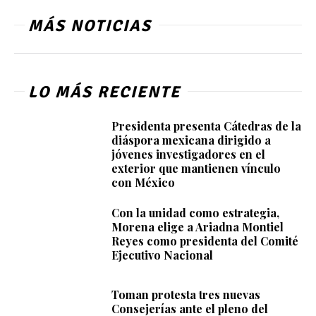
MÁS NOTICIAS
LO MÁS RECIENTE
Presidenta presenta Cátedras de la
diáspora mexicana dirigido a
jóvenes investigadores en el
exterior que mantienen vínculo
con México
Con la unidad como estrategia,
Morena elige a Ariadna Montiel
Reyes como presidenta del Comité
Ejecutivo Nacional
Toman protesta tres nuevas
Consejerías ante el pleno del