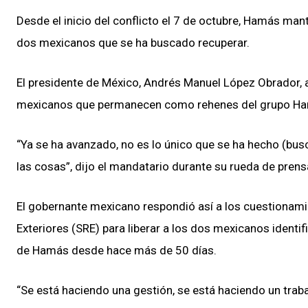
Desde el inicio del conflicto el 7 de octubre, Hamás mant
dos mexicanos que se ha buscado recuperar.
El presidente de México, Andrés Manuel López Obrador, a
mexicanos que permanecen como rehenes del grupo Hamá
“Ya se ha avanzado, no es lo único que se ha hecho (bu
las cosas”, dijo el mandatario durante su rueda de prens
El gobernante mexicano respondió así a los cuestionamie
Exteriores (SRE) para liberar a los dos mexicanos ident
de Hamás desde hace más de 50 días.
“Se está haciendo una gestión, se está haciendo un trab