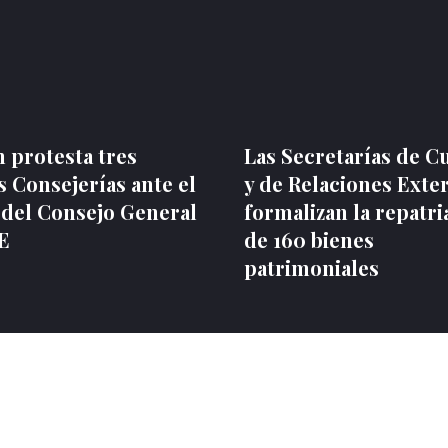
 protesta tres
Las Secretarías de C
 Consejerías ante el
y de Relaciones Exte
 del Consejo General
formalizan la repatri
NE
de 160 bienes
patrimoniales