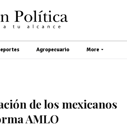
eportes
Agropecuario
More
ración de los mexicanos
forma AMLO