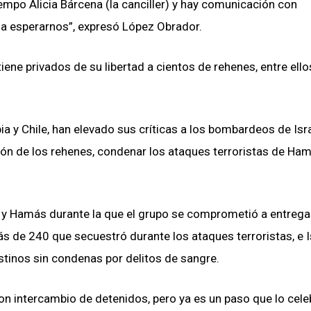
empo Alicia Bárcena (la canciller) y hay comunicación con
 a esperarnos”, expresó López Obrador.
iene privados de su libertad a cientos de rehenes, entre ello
a y Chile, han elevado sus críticas a los bombardeos de Isra
ación de los rehenes, condenar los ataques terroristas de Hamá
 y Hamás durante la que el grupo se comprometió a entregar
s de 240 que secuestró durante los ataques terroristas, e I
stinos sin condenas por delitos de sangre.
on intercambio de detenidos, pero ya es un paso que lo celeb