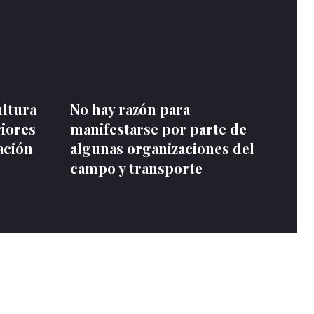
ultura
No hay razón para
riores
manifestarse por parte de
ación
algunas organizaciones del
campo y transporte