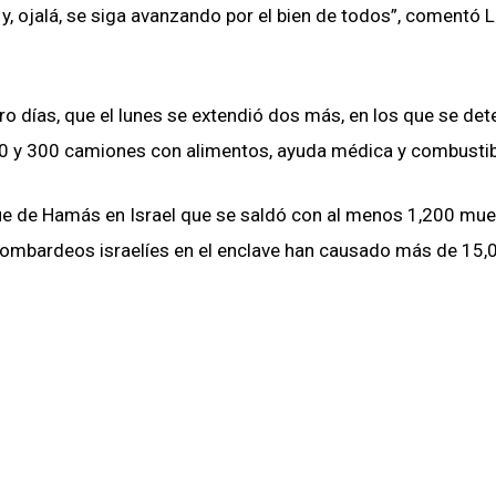
a y, ojalá, se siga avanzando por el bien de todos”, comentó 
o días, que el lunes se extendió dos más, en los que se de
100 y 300 camiones con alimentos, ayuda médica y combustib
ue de Hamás en Israel que se saldó con al menos 1,200 mue
bombardeos israelíes en el enclave han causado más de 15,