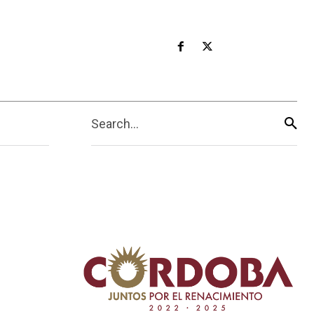
Search...