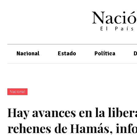
Nacional
Estado
Política
D
Nacional
Hay avances en la libe
rehenes de Hamás, in