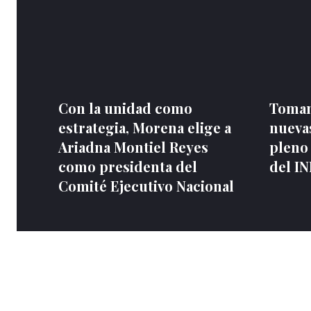
Con la unidad como
Toman
estrategia, Morena elige a
nuevas
Ariadna Montiel Reyes
pleno
como presidenta del
del I
Comité Ejecutivo Nacional