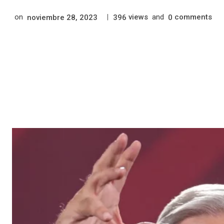
on
|
views
and
comments
noviembre 28, 2023
396
0