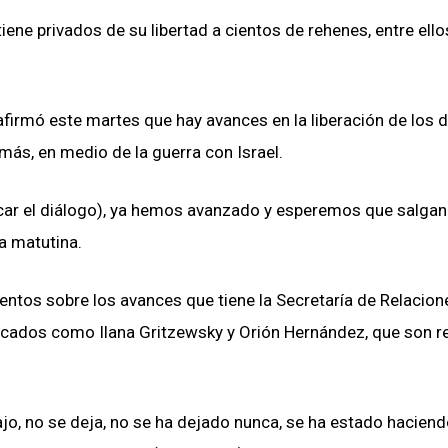
iene privados de su libertad a cientos de rehenes, entre ello
firmó este martes que hay avances en la liberación de los 
s, en medio de la guerra con Israel.
scar el diálogo), ya hemos avanzado y esperemos que salgan
a matutina.
ntos sobre los avances que tiene la Secretaría de Relacion
ificados como Ilana Gritzewsky y Orión Hernández, que son 
ajo, no se deja, no se ha dejado nunca, se ha estado hacien