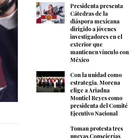
Presidenta presenta
Cátedras de la
diáspora mexicana
dirigido a jóvenes
investigadores en el
exterior que
mantienen vínculo con
México
Con la unidad como
estrategia, Morena
elige a Ariadna
Montiel Reyes como
presidenta del Comité
Ejecutivo Nacional
Toman protesta tres
nuevas Consejerías