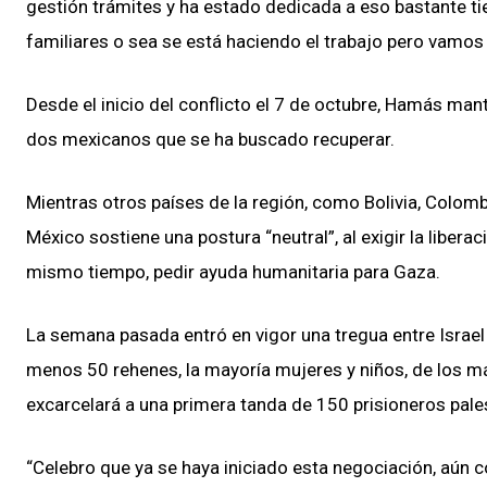
gestión trámites y ha estado dedicada a eso bastante ti
familiares o sea se está haciendo el trabajo pero vamos
Desde el inicio del conflicto el 7 de octubre, Hamás mant
dos mexicanos que se ha buscado recuperar.
Mientras otros países de la región, como Bolivia, Colombi
México sostiene una postura “neutral”, al exigir la liber
mismo tiempo, pedir ayuda humanitaria para Gaza.
La semana pasada entró en vigor una tregua entre Israel
menos 50 rehenes, la mayoría mujeres y niños, de los má
excarcelará a una primera tanda de 150 prisioneros pale
“Celebro que ya se haya iniciado esta negociación, aún c