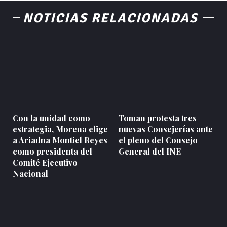
NOTICIAS RELACIONADAS
Con la unidad como
Toman protesta tres
estrategia, Morena elige
nuevas Consejerías ante
a Ariadna Montiel Reyes
el pleno del Consejo
como presidenta del
General del INE
Comité Ejecutivo
Nacional