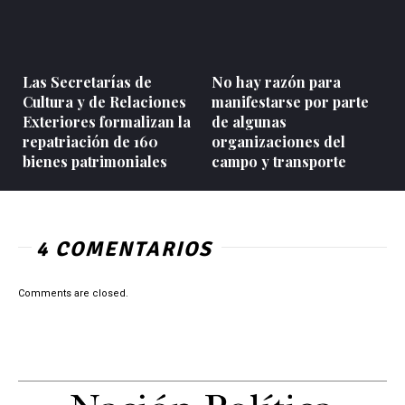
Las Secretarías de
No hay razón para
Cultura y de Relaciones
manifestarse por parte
Exteriores formalizan la
de algunas
repatriación de 160
organizaciones del
bienes patrimoniales
campo y transporte
4 COMENTARIOS
Comments are closed.