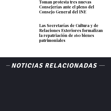
Toman protesta tres nuevas
Consejerías ante el pleno del
Consejo General del INE
Las Secretarías de Cultura y de
Relaciones Exteriores formalizan
la repatriación de 160 bienes
patrimoniales
NOTICIAS RELACIONADAS