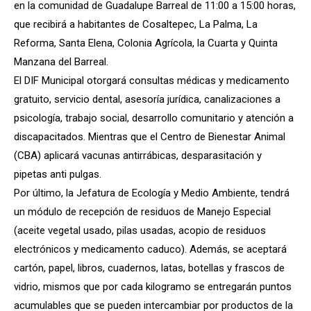
en la comunidad de Guadalupe Barreal de 11:00 a 15:00 horas,
que recibirá a habitantes de Cosaltepec, La Palma, La
Reforma, Santa Elena, Colonia Agrícola, la Cuarta y Quinta
Manzana del Barreal.
El DIF Municipal otorgará consultas médicas y medicamento
gratuito, servicio dental, asesoría jurídica, canalizaciones a
psicología, trabajo social, desarrollo comunitario y atención a
discapacitados. Mientras que el Centro de Bienestar Animal
(CBA) aplicará vacunas antirrábicas, desparasitación y
pipetas anti pulgas.
Por último, la Jefatura de Ecología y Medio Ambiente, tendrá
un módulo de recepción de residuos de Manejo Especial
(aceite vegetal usado, pilas usadas, acopio de residuos
electrónicos y medicamento caduco). Además, se aceptará
cartón, papel, libros, cuadernos, latas, botellas y frascos de
vidrio, mismos que por cada kilogramo se entregarán puntos
acumulables que se pueden intercambiar por productos de la