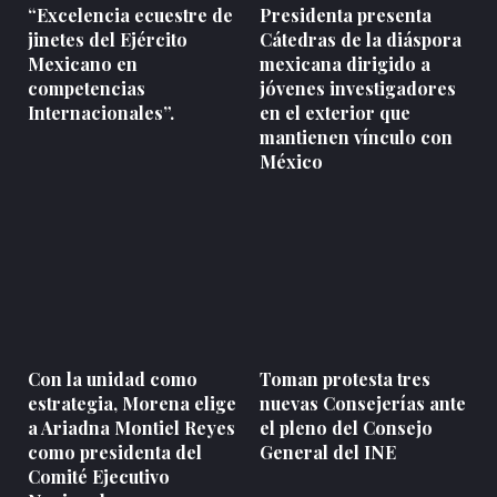
“Excelencia ecuestre de
Presidenta presenta
jinetes del Ejército
Cátedras de la diáspora
Mexicano en
mexicana dirigido a
competencias
jóvenes investigadores
Internacionales”.
en el exterior que
mantienen vínculo con
México
Con la unidad como
Toman protesta tres
estrategia, Morena elige
nuevas Consejerías ante
a Ariadna Montiel Reyes
el pleno del Consejo
como presidenta del
General del INE
Comité Ejecutivo