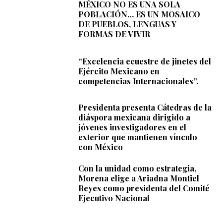
MÉXICO NO ES UNA SOLA
POBLACIÓN… ES UN MOSAICO
DE PUEBLOS, LENGUAS Y
FORMAS DE VIVIR
“Excelencia ecuestre de jinetes del
Ejército Mexicano en
competencias Internacionales”.
Presidenta presenta Cátedras de la
diáspora mexicana dirigido a
jóvenes investigadores en el
exterior que mantienen vínculo
con México
Con la unidad como estrategia,
Morena elige a Ariadna Montiel
Reyes como presidenta del Comité
Ejecutivo Nacional