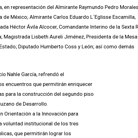
a, en representación del Almirante Raymundo Pedro Morale
a de México; Almirante Carlos Eduardo L´Eglisse Escamilla,
ada Héctor Ávila Alcocer, Comandante Interino de la Sexta 
; Magistrada Lisbeth Aureli Jiménez, Presidenta de la Mesa
del Estado; Diputado Humberto Coss y León; así como demás
ío Nahle García, refrendó el
tos encuentros que permitirán enriquecer
ias para la construcción del segundo piso
ruzano de Desarrollo.
 Orientación a la Innovación para
 voluntad institucional de los tres
licas, que permitirán lograr los