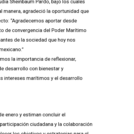
udia Sheinbaum Pardo, bajo los cuales
ual manera, agradeció la oportunidad que
royecto: “Agradecemos aportar desde
to de convergencia del Poder Marítimo
tantes de la sociedad que hoy nos
mexicano.”
os la importancia de reflexionar,
de desarrollo con bienestar y
s intereses marítimos y el desarrollo
de enero y estiman concluir el
participación ciudadana y la colaboración
ecer los objetivos y estrategias para el