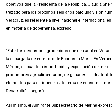
objetivos que la Presidenta de la República, Claudia Sh
trazado para los próximos seis años bajo una visión hu
Veracruz, es referente a nivel nacional e internacional e
en materia de gobernanza, expresó.
“Este foro, estamos agradecidos que sea aquí en Veracru
la encargada de este foro de Economía Moral. En Veracr
México, en cuanto a importación y exportación de merc
productores agroalimentarios, de ganadería, industrial, 
elementos para enriquecer este tema de economía moral 
Desarrollo”, aseguró.
Así mismo, el Almirante Subsecretario de Marina expresó