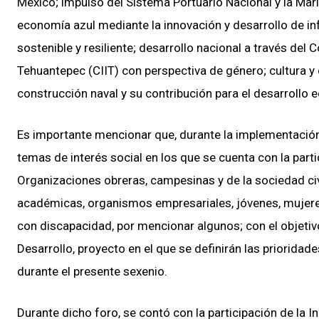
México; impulso del Sistema Portuario Nacional y la Ma
economía azul mediante la innovación y desarrollo de i
sostenible y resiliente; desarrollo nacional a través del
Tehuantepec (CIIT) con perspectiva de género; cultura y
construcción naval y su contribución para el desarrollo
Es importante mencionar que, durante la implementación 
temas de interés social en los que se cuenta con la parti
Organizaciones obreras, campesinas y de la sociedad civi
académicas, organismos empresariales, jóvenes, mujere
con discapacidad, por mencionar algunos; con el objetivo
Desarrollo, proyecto en el que se definirán las prioridad
durante el presente sexenio.
Durante dicho foro, se contó con la participación de la 