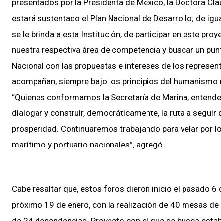
presentados por la Presidenta de México, la Doctora Cla
estará sustentado el Plan Nacional de Desarrollo; de ig
se le brinda a esta Institución, de participar en este p
nuestra respectiva área de competencia y buscar un pun
Nacional con las propuestas e intereses de los represen
acompañan, siempre bajo los principios del humanismo 
“Quienes conformamos la Secretaría de Marina, entendem
dialogar y construir, democráticamente, la ruta a seguir 
prosperidad. Continuaremos trabajando para velar por lo
marítimo y portuario nacionales”, agregó.
Cabe resaltar que, estos foros dieron inicio el pasado 6 
próximo 19 de enero, con la realización de 40 mesas de 
de 24 dependencias. Proyecto con el que se busca establ