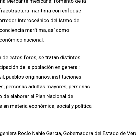
rina Mercante mexicana; fomento de la
nfraestructura marítima con enfoque
 Corredor Interoceánico del Istmo de
 conciencia marítima, así como
 económico nacional.
de estos foros, se tratan distintos
cipación de la población en general:
l, pueblos originarios, instituciones
s, personas adultas mayores, personas
 de elaborar el Plan Nacional de
es en materia económica, social y política
Ingeniera Rocío Nahle García, Gobernadora del Estado de Ver