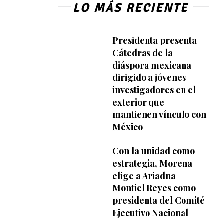
LO MÁS RECIENTE
Presidenta presenta
Cátedras de la
diáspora mexicana
dirigido a jóvenes
investigadores en el
exterior que
mantienen vínculo con
México
Con la unidad como
estrategia, Morena
elige a Ariadna
Montiel Reyes como
presidenta del Comité
Ejecutivo Nacional