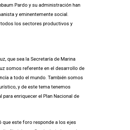
einbaum Pardo y su administración han
manista y eminentemente social.
n todos los sectores productivos y
z, que sea la Secretaría de Marina
uz somos referente en el desarrollo de
ancía a todo el mundo. También somos
turístico, y de este tema tenemos
para enriquecer el Plan Nacional de
 que este foro responde a los ejes