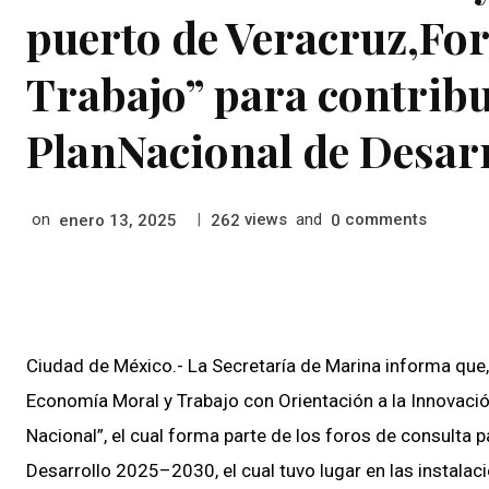
puerto de Veracruz,Fo
Trabajo” para contribu
PlanNacional de Desarr
on
|
views
and
comments
enero 13, 2025
262
0
Ciudad de México.- La Secretaría de Marina informa que, 
Economía Moral y Trabajo con Orientación a la Innovació
Nacional”, el cual forma parte de los foros de consulta p
Desarrollo 2025–2030, el cual tuvo lugar en las instalac