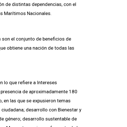
ión de distintas dependencias, con el
ses Marítimos Nacionales.
 son el conjunto de beneficios de
 que obtiene una nación de todas las
n lo que refiere a Intereses
la presencia de aproximadamente 180
o, en las que se expusieron temas
n ciudadana; desarrollo con Bienestar y
e género; desarrollo sustentable de