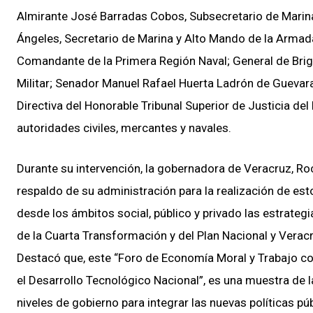
Almirante José Barradas Cobos, Subsecretario de Marin
Ángeles, Secretario de Marina y Alto Mando de la Armad
Comandante de la Primera Región Naval; General de Brig
Militar; Senador Manuel Rafael Huerta Ladrón de Guevara
Directiva del Honorable Tribunal Superior de Justicia 
autoridades civiles, mercantes y navales.
Durante su intervención, la gobernadora de Veracruz, Roc
respaldo de su administración para la realización de es
desde los ámbitos social, público y privado las estrateg
de la Cuarta Transformación y del Plan Nacional y Verac
Destacó que, este “Foro de Economía Moral y Trabajo con
el Desarrollo Tecnológico Nacional”, es una muestra de la
niveles de gobierno para integrar las nuevas políticas púb