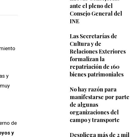
ante el pleno del
Consejo General del
INE
Las Secretarías de
Cultura y de
amiento
Relaciones Exteriores
formalizan la
repatriación de 160
bienes patrimoniales
as y
s muy
No hay razón para
manifestarse por parte
de algunas
organizaciones del
campo y transporte
ierno de
oyos y
Despliega más de 2 mil