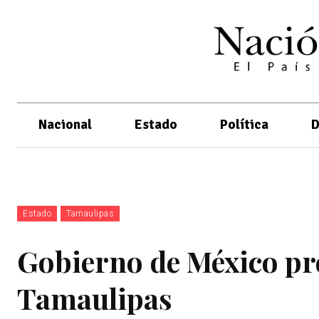
Nacional
Estado
Política
D
Estado
Tamaulipas
Gobierno de México pr
Tamaulipas