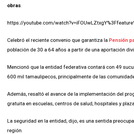
obras
.
https://youtube.com/watch?v=iFOUwLZtxgY%3Ffeatu
Celebró el reciente convenio que garantiza la
Pensión pa
población de 30 a 64 años a partir de una aportación divi
Mencionó que la entidad federativa contará con 49 sucu
600 mil tamaulipecos, principalmente de las comunidad
Además, resaltó el avance de la implementación del pr
gratuita en escuelas, centros de salud, hospitales y plaz
La seguridad en la entidad, dijo, es una sentida preocup
región.