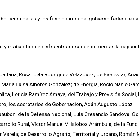
boración de las y los funcionarios del gobierno federal en a
rioro y el abandono en infraestructura que demeritan la capaci
udadana, Rosa Icela Rodríguez Velázquez; de Bienestar, Aria
María Luisa Albores González; de Energía, Rocío Nahle Garc
ca, Leticia Ramírez Amaya; del Trabajo y Previsión Social, 
rero; los secretarios de Gobernación, Adán Augusto López
saubon; de la Defensa Nacional, Luis Cresencio Sandoval Go
arrollo Rural, Víctor Manuel Villalobos Arámbula; de la Func
 Varela; de Desarrollo Agrario, Territorial y Urbano, Román