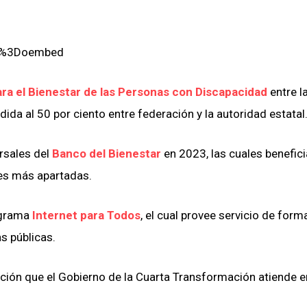
re%3Doembed
ra el Bienestar de las Personas con Discapacidad
entre l
dida al 50 por ciento entre federación y la autoridad estatal
rsales del
Banco del Bienestar
en 2023, las cuales benefici
es más apartadas.
ograma
Internet para Todos
, el cual provee servicio de form
as públicas.
ación que el Gobierno de la Cuarta Transformación atiende e