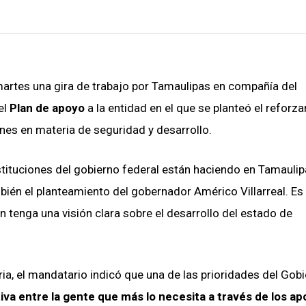
martes una gira de trabajo por Tamaulipas en compañía del
el
Plan de apoyo
a la entidad en el que se planteó el reforz
ones en materia de seguridad y desarrollo.
stituciones del gobierno federal están haciendo en Tamaulip
bién el planteamiento del gobernador Américo Villarreal. E
 tenga una visión clara sobre el desarrollo del estado de
ia, el mandatario indicó que una de las prioridades del Gob
iva entre la gente que más lo necesita a través de los ap