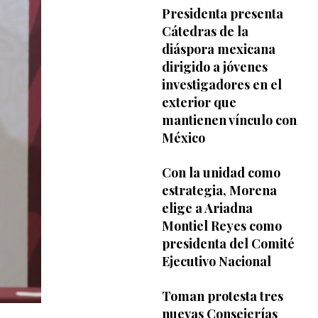
Presidenta presenta
Cátedras de la
diáspora mexicana
dirigido a jóvenes
investigadores en el
exterior que
mantienen vínculo con
México
Con la unidad como
estrategia, Morena
elige a Ariadna
Montiel Reyes como
presidenta del Comité
Ejecutivo Nacional
Toman protesta tres
nuevas Consejerías