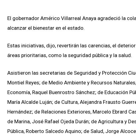
El gobernador Américo Villarreal Anaya agradeció la cola
alcanzar el bienestar en el estado.
Estas iniciativas, dijo, revertirán las carencias, el dete
áreas prioritarias, como la seguridad pública y la salud.
Asistieron las secretarias de Seguridad y Protección Ci
Montiel Reyes; de Medio Ambiente y Recursos Naturales, 
Economía, Raquel Buenrostro Sánchez; de Educación Públi
María Alcalde Luján; de Cultura, Alejandra Frausto Guer
Hernández; de Relaciones Exteriores, Marcelo Ebrard Ca
de Marina, José Rafael Ojeda Durán; de Agricultura y Des
Pública, Roberto Salcedo Aquino; de Salud, Jorge Alcocer