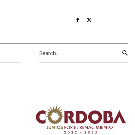
Search...