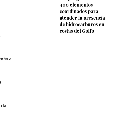
400 elementos
coordinados para
atender la presencia
de hidrocarburos en
costas del Golfo
a
.
arán a
a
n la