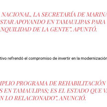
 NACIONAL, LA SECRETARÍA DE MARINA
ESTAR APOYANDO EN TAMAULIPAS PARA
ANQUILIDAD DE LA GENTE”, APUNTÓ.
utivo refrendó el compromiso de invertir en la modernizació
MPLIO PROGRAMA DE REHABILITACIÓN 
 EN TAMAULIPAS; ES EL ESTADO QUE V
EN LO RELACIONADO”, ANUNCIÓ.