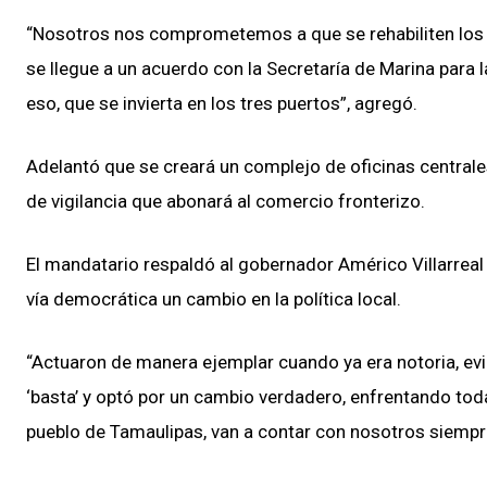
“Nosotros nos comprometemos a que se rehabiliten los pu
se llegue a un acuerdo con la Secretaría de Marina par
eso, que se invierta en los tres puertos”, agregó.
Adelantó que se creará un complejo de oficinas centrale
de vigilancia que abonará al comercio fronterizo.
El mandatario respaldó al gobernador Américo Villarreal
vía democrática un cambio en la política local.
“Actuaron de manera ejemplar cuando ya era notoria, evid
‘basta’ y optó por un cambio verdadero, enfrentando tod
pueblo de Tamaulipas, van a contar con nosotros siempr