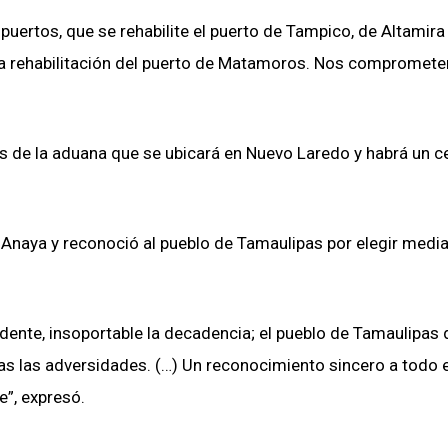
ertos, que se rehabilite el puerto de Tampico, de Altamira
a la rehabilitación del puerto de Matamoros. Nos compromet
s de la aduana que se ubicará en Nuevo Laredo y habrá un c
 Anaya y reconoció al pueblo de Tamaulipas por elegir media
ente, insoportable la decadencia; el pueblo de Tamaulipas d
as las adversidades. (…) Un reconocimiento sincero a todo e
e”, expresó.