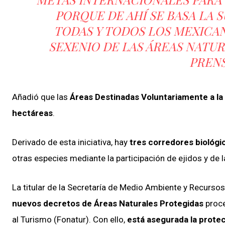
PORQUE DE AHÍ SE BASA LA 
TODAS Y TODOS LOS MEXICAN
SEXENIO DE LAS ÁREAS NATU
PRENS
Añadió que las
Áreas Destinadas Voluntariamente a la
hectáreas
.
Derivado de esta iniciativa, hay
tres corredores biológ
otras especies mediante la participación de ejidos y de
La titular de la Secretaría de Medio Ambiente y Recurso
nuevos decretos de Áreas Naturales Protegidas
proce
al Turismo (Fonatur). Con ello,
está asegurada la protec