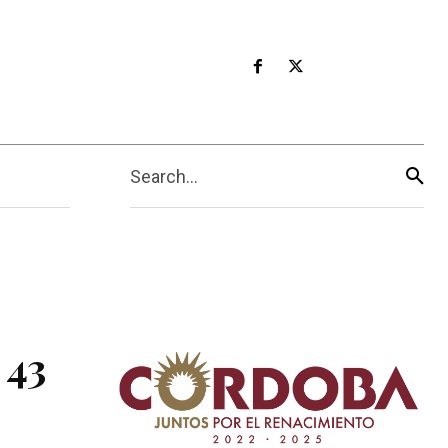
Search...
 43