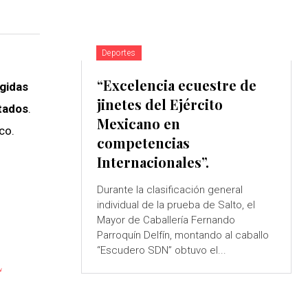
Deportes
“Excelencia ecuestre de
gidas
jinetes del Ejército
stados
.
Mexicano en
co.
competencias
Internacionales”.
Durante la clasificación general
individual de la prueba de Salto, el
Mayor de Caballería Fernando
Parroquín Delfín, montando al caballo
“Escudero SDN” obtuvo el...
L