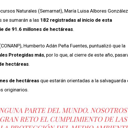
Recursos Naturales (Semarnat), María Luisa Albores González
es se sumarán a las
182 registradas al inicio de esta
e de 91.6 millones de hectáreas
.
 (CONANP), Humberto Adán Peña Fuentes, puntualizó que la
ales Protegidas más
, por lo que, al cierre de este año, pasar
 de hectáreas
.
ones de hectáreas
que estarán orientadas a la salvaguarda 
s originarios.
INGUNA PARTE DEL MUNDO. NOSOTROS
RAN RETO EL CUMPLIMIENTO DE LAS
LA PROTECCIÓN DEL MEDIO AMBIENTE