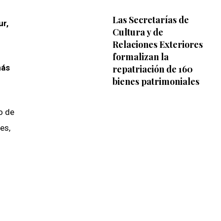
Las Secretarías de
ur,
Cultura y de
Relaciones Exteriores
formalizan la
más
repatriación de 160
bienes patrimoniales
o de
es,