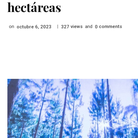
hectáreas
on
|
views
and
comments
octubre 6, 2023
327
0