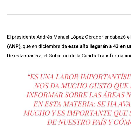
El presidente Andrés Manuel López Obrador encabezó e
(ANP)
, que en diciembre de
este año llegarán a 43 en u
De esta manera, el Gobierno de la Cuarta Transformación
“ES UNA LABOR IMPORTANTÍSIM
NOS DA MUCHO GUSTO QUE E
INFORMAR SOBRE LAS ÁREAS 
EN ESTA MATERIA; SE HA A
MUCHO Y ES IMPORTANTE QUE S
DE NUESTRO PAÍS Y CÓM