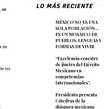
LO MÁS RECIENTE
,
se
MÉXICO NO ES UNA
SOLA POBLACIÓN…
ES UN MOSAICO DE
PUEBLOS, LENGUAS Y
FORMAS DE VIVIR
á de
“Excelencia ecuestre
de jinetes del Ejército
de los
Mexicano en
competencias
Internacionales”.
Presidenta presenta
Cátedras de la
diáspora mexicana
,