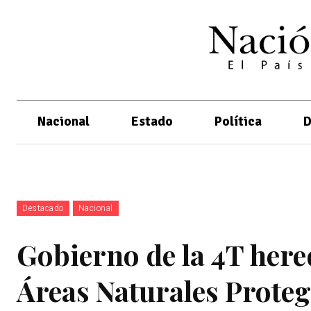
Nacional
Estado
Política
D
Destacado
Nacional
Gobierno de la 4T here
Áreas Naturales Proteg