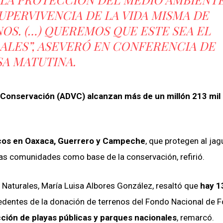
SUPERVIVENCIA DE LA VIDA MISMA DE
OS. (…) QUEREMOS QUE ESTE SEA EL
RALES”, ASEVERÓ EN CONFERENCIA DE
A MATUTINA.
 Conservación (ADVC) alcanzan más de un millón 213 mil
icos en Oaxaca, Guerrero y Campeche
, que protegen al jag
 las comunidades como base de la conservación, refirió.
s Naturales, María Luisa Albores González, resaltó que
hay 1
dentes de la donación de terrenos del Fondo Nacional de 
ción de playas públicas y parques nacionales
, remarcó.