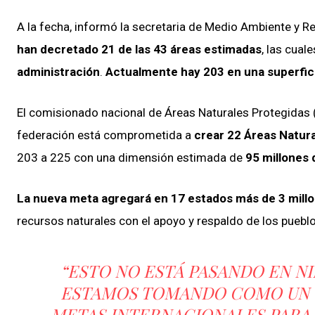
A la fecha, informó la secretaria de Medio Ambiente y 
han decretado 21 de las 43 áreas estimadas
, las cual
administración
.
Actualmente hay 203 en una superfici
El comisionado nacional de Áreas Naturales Protegidas
federación está comprometida a
crear 22 Áreas Natur
203 a 225 con una dimensión estimada de
95 millones
La nueva meta agregará en 17 estados más de 3 mill
recursos naturales con el apoyo y respaldo de los pueblo
“ESTO NO ESTÁ PASANDO EN N
ESTAMOS TOMANDO COMO UN G
METAS INTERNACIONALES PARA 