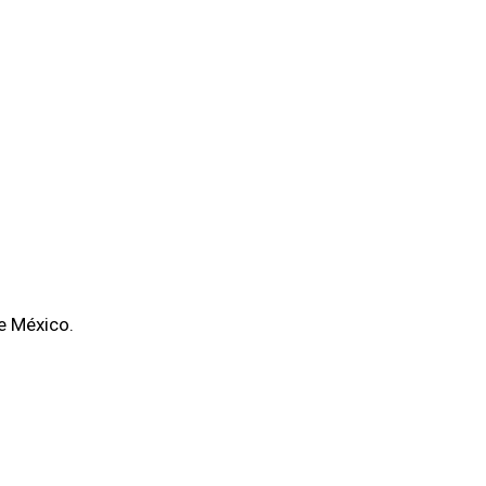
de México.