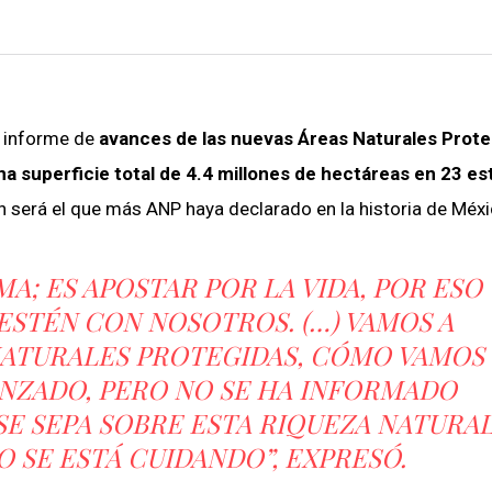
l informe de
avances de las nuevas Áreas Naturales Prote
na superficie total de 4.4 millones de hectáreas en 23 e
 será el que más ANP haya declarado en la historia de Méxi
A; ES APOSTAR POR LA VIDA, POR ESO
STÉN CON NOSOTROS. (…) VAMOS A
NATURALES PROTEGIDAS, CÓMO VAMOS
VANZADO, PERO NO SE HA INFORMADO
E SEPA SOBRE ESTA RIQUEZA NATURA
O SE ESTÁ CUIDANDO”, EXPRESÓ.