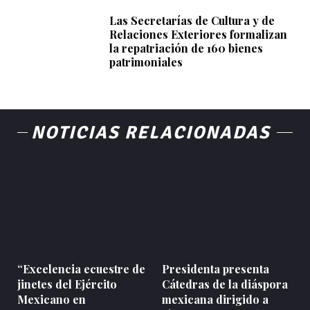
Las Secretarías de Cultura y de
Relaciones Exteriores formalizan
la repatriación de 160 bienes
patrimoniales
NOTICIAS RELACIONADAS
“Excelencia ecuestre de
Presidenta presenta
jinetes del Ejército
Cátedras de la diáspora
Mexicano en
mexicana dirigido a