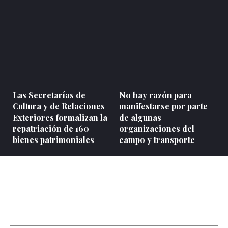
Las Secretarías de
No hay razón para
Cultura y de Relaciones
manifestarse por parte
Exteriores formalizan la
de algunas
repatriación de 160
organizaciones del
bienes patrimoniales
campo y transporte