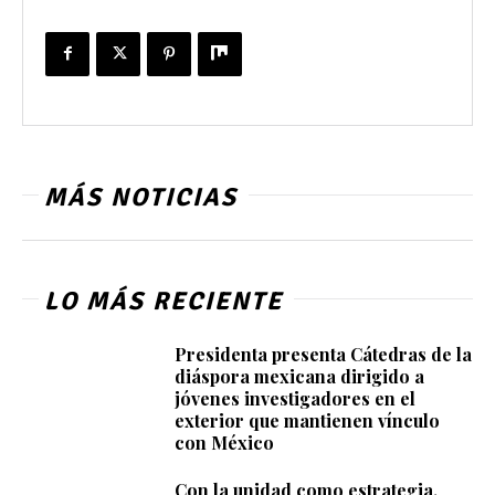
MÁS NOTICIAS
LO MÁS RECIENTE
Presidenta presenta Cátedras de la
diáspora mexicana dirigido a
jóvenes investigadores en el
exterior que mantienen vínculo
con México
Con la unidad como estrategia,