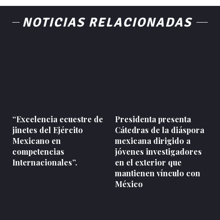
NOTICIAS RELACIONADAS
“Excelencia ecuestre de
Presidenta presenta
jinetes del Ejército
Cátedras de la diáspora
Mexicano en
mexicana dirigido a
competencias
jóvenes investigadores
Internacionales”.
en el exterior que
mantienen vínculo con
México