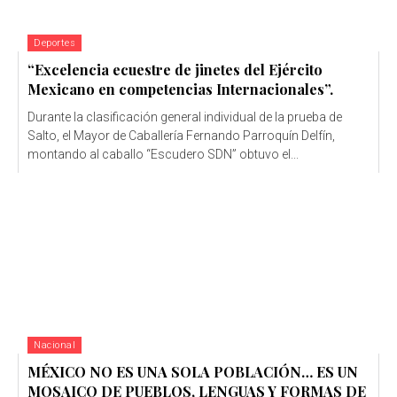
Deportes
“Excelencia ecuestre de jinetes del Ejército
Mexicano en competencias Internacionales”.
Durante la clasificación general individual de la prueba de
Salto, el Mayor de Caballería Fernando Parroquín Delfín,
montando al caballo “Escudero SDN” obtuvo el...
Nacional
MÉXICO NO ES UNA SOLA POBLACIÓN… ES UN
MOSAICO DE PUEBLOS, LENGUAS Y FORMAS DE