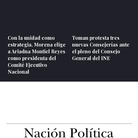
Con la unidad como
Toman protesta tres
estrategia, Morena elige
nuevas Consejerías ante
a Ariadna Montiel Reyes
el pleno del Consejo
como presidenta del
General del INE
Comité Ejecutivo
Nacional