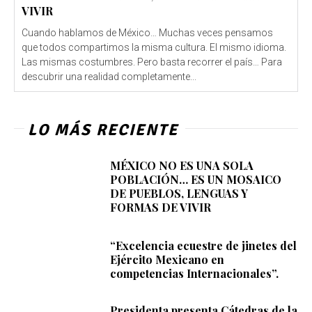
VIVIR
Cuando hablamos de México… Muchas veces pensamos
que todos compartimos la misma cultura. El mismo idioma.
Las mismas costumbres. Pero basta recorrer el país… Para
descubrir una realidad completamente...
LO MÁS RECIENTE
MÉXICO NO ES UNA SOLA
POBLACIÓN… ES UN MOSAICO
DE PUEBLOS, LENGUAS Y
FORMAS DE VIVIR
“Excelencia ecuestre de jinetes del
Ejército Mexicano en
competencias Internacionales”.
Presidenta presenta Cátedras de la