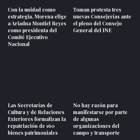
Con la unidad como
Toman protesta tres
estrategia, Morena elige
nuevas Consejerías ante
a Ariadna Montiel Reyes
el pleno del Consejo
como presidenta del
General del INE
Comité Ejecutivo
Nacional
Las Secretarías de
No hay razón para
Cultura y de Relaciones
manifestarse por parte
Exteriores formalizan la
de algunas
repatriación de 160
organizaciones del
bienes patrimoniales
campo y transporte