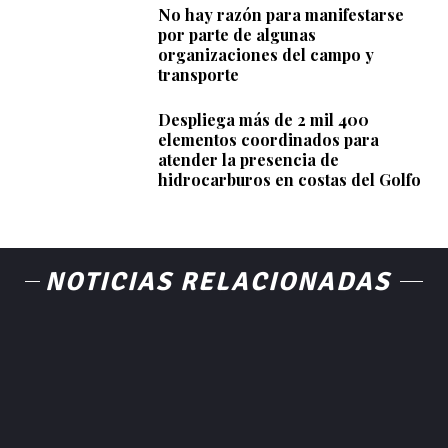
No hay razón para manifestarse
por parte de algunas
organizaciones del campo y
transporte
Despliega más de 2 mil 400
elementos coordinados para
atender la presencia de
hidrocarburos en costas del Golfo
NOTICIAS RELACIONADAS