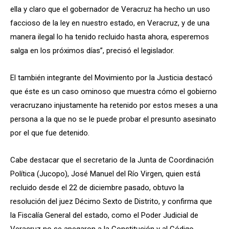
ella y claro que el gobernador de Veracruz ha hecho un uso
faccioso de la ley en nuestro estado, en Veracruz, y de una
manera ilegal lo ha tenido recluido hasta ahora, esperemos
salga en los próximos días”, precisó el legislador.
El también integrante del Movimiento por la Justicia destacó
que éste es un caso ominoso que muestra cómo el gobierno
veracruzano injustamente ha retenido por estos meses a una
persona a la que no se le puede probar el presunto asesinato
por el que fue detenido.
Cabe destacar que el secretario de la Junta de Coordinación
Política (Jucopo), José Manuel del Río Virgen, quien está
recluido desde el 22 de diciembre pasado, obtuvo la
resolución del juez Décimo Sexto de Distrito, y confirma que
la Fiscalía General del estado, como el Poder Judicial de
Veracruz no se apegaron a la Constitución y al Código