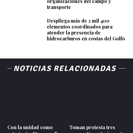
organizaciones del campo y
transporte
Despliega más de 2 mil 400
elementos coordinados para
atender la presencia de
hidrocarburos en costas del Golfo
NOTICIAS RELACIONADAS
Con la unidad como
Toman protesta tres