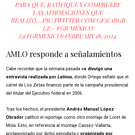
PARA QUE, RATIFIQUE Y COMPRUEBE
LAS AFIRMACIONES QUE
REALIZÓ…
PIC.TWITTER.COM/GF3C1RGB
LZ
— FGR MÉXICO
(@FGRMEXICO)
FEBRUARY 18, 2024
AMLO responde a señalamientos
Cabe recordar que la semana pasada s
e divulgó una
entrevista realizada por
Latinus
, donde Ortega señaló que el
cártel de Los Zetas financió parte de la campaña presidencial
del titular del Ejecutivo federal en 2006.
Tras los hechos, el presidente
Andrés Manuel López
Obrador
calificó el reportaje como otro montaje de Loret de
Mola. Esto, en referencia al montaje Cassez-Vallarta,
protagonizado por dicho periodista y
organizado por