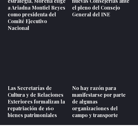
estrategia, Morena elige
nuevas Consejerías ante
a Ariadna Montiel Reyes
el pleno del Consejo
como presidenta del
General del INE
Comité Ejecutivo
Nacional
Las Secretarías de
No hay razón para
Cultura y de Relaciones
manifestarse por parte
Exteriores formalizan la
de algunas
repatriación de 160
organizaciones del
bienes patrimoniales
campo y transporte