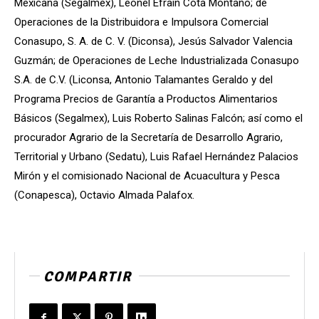
Mexicana (Segalmex), Leonel Efraín Cota Montaño; de
Operaciones de la Distribuidora e Impulsora Comercial
Conasupo, S. A. de C. V. (Diconsa), Jesús Salvador Valencia
Guzmán; de Operaciones de Leche Industrializada Conasupo
S.A. de C.V. (Liconsa, Antonio Talamantes Geraldo y del
Programa Precios de Garantía a Productos Alimentarios
Básicos (Segalmex), Luis Roberto Salinas Falcón; así como el
procurador Agrario de la Secretaría de Desarrollo Agrario,
Territorial y Urbano (Sedatu), Luis Rafael Hernández Palacios
Mirón y el comisionado Nacional de Acuacultura y Pesca
(Conapesca), Octavio Almada Palafox.
COMPARTIR