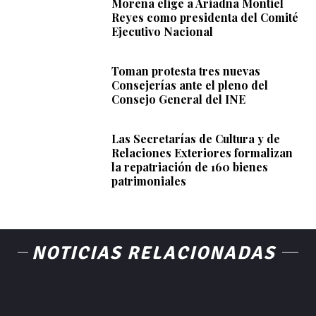
Morena elige a Ariadna Montiel
Reyes como presidenta del Comité
Ejecutivo Nacional
Toman protesta tres nuevas
Consejerías ante el pleno del
Consejo General del INE
Las Secretarías de Cultura y de
Relaciones Exteriores formalizan
la repatriación de 160 bienes
patrimoniales
NOTICIAS RELACIONADAS