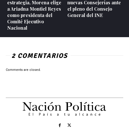
estrategia, Morena elige
nuevas Consejerías ante
a Ariadna Montiel Reyes
el pleno del Consejo
como presidenta del
General del INE
Comité Ejecutivo
Nacional
2 COMENTARIOS
Comments are closed.