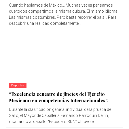
Cuando hablamos de México… Muchas veces pensamos
que todos compartimos la misma cultura. El mismo idioma.
Las mismas costumbres. Pero basta recorrer el país… Para
descubrir una realidad completamente...
Deportes
“Excelencia ecuestre de jinetes del Ejército
Mexicano en competencias Internacionales”.
Durante la clasificación general individual de la prueba de
Salto, el Mayor de Caballería Fernando Parroquín Delfín,
montando al caballo “Escudero SDN” obtuvo el...