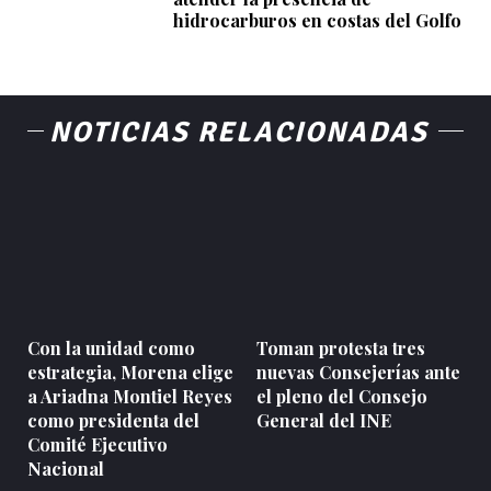
hidrocarburos en costas del Golfo
NOTICIAS RELACIONADAS
Con la unidad como
Toman protesta tres
estrategia, Morena elige
nuevas Consejerías ante
a Ariadna Montiel Reyes
el pleno del Consejo
como presidenta del
General del INE
Comité Ejecutivo
Nacional