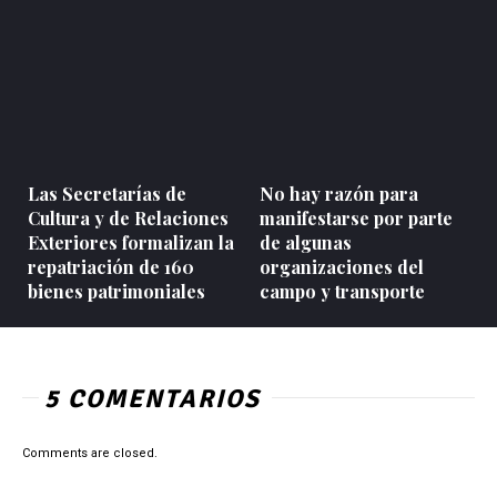
Las Secretarías de
No hay razón para
Cultura y de Relaciones
manifestarse por parte
Exteriores formalizan la
de algunas
repatriación de 160
organizaciones del
bienes patrimoniales
campo y transporte
5 COMENTARIOS
Comments are closed.