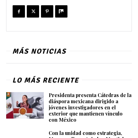
MÁS NOTICIAS
LO MÁS RECIENTE
Presidenta presenta Cátedras de la
diáspora mexicana dirigido a
jóvenes investigadores en el
exterior que mantienen vínculo
con México
Con la unidad como estrategia,