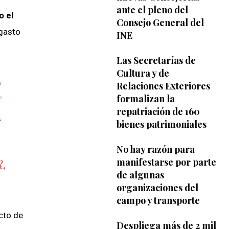
ante el pleno del
o el
Consejo General del
 gasto
INE
Las Secretarías de
Cultura y de
O
Relaciones Exteriores
formalizan la
repatriación de 160
L
bienes patrimoniales
No hay razón para
,
manifestarse por parte
de algunas
organizaciones del
campo y transporte
cto de
Despliega más de 2 mil