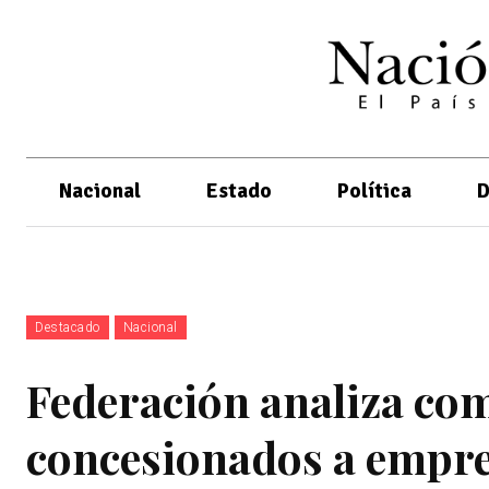
Nacional
Estado
Política
D
Destacado
Nacional
Federación analiza com
concesionados a empre