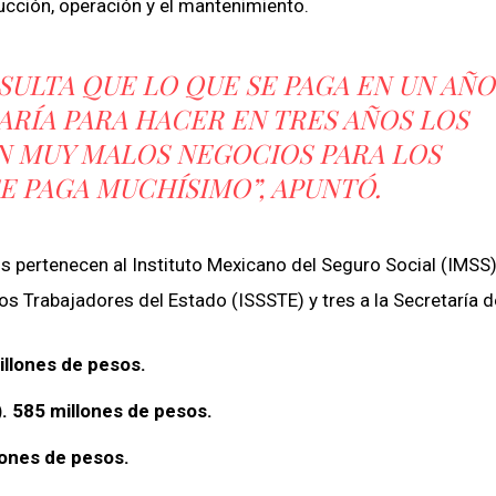
ucción, operación y el mantenimiento.
ESULTA QUE LO QUE SE PAGA EN UN AÑO
ARÍA PARA HACER EN TRES AÑOS LOS
ON MUY MALOS NEGOCIOS PARA LOS
 PAGA MUCHÍSIMO”, APUNTÓ.
 pertenecen al Instituto Mexicano del Seguro Social (IMSS)
los Trabajadores del Estado (ISSSTE) y tres a la Secretaría d
illones de pesos.
. 585 millones de pesos.
lones de pesos.