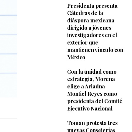
Presidenta presenta
Cátedras de la
diáspora mexicana
dirigido a jóvenes
investigadores en el
exterior que
mantienen vínculo con
México
Con la unidad como
estrategia, Morena
elige a Ariadna
Montiel Reyes como
presidenta del Comité
Ejecutivo Nacional
Toman protesta tres
nuevas Consejerías