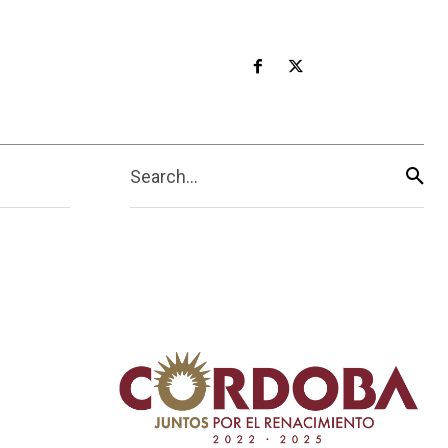
Search...