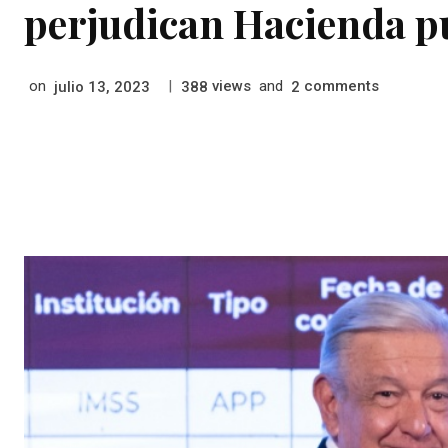
perjudican Hacienda pú
on
|
views
and
comments
julio 13, 2023
388
2