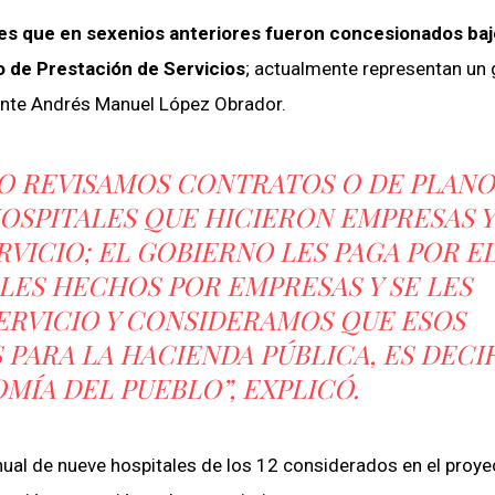
es que en sexenios anteriores fueron concesionados baj
 de Prestación de Servicios
; actualmente representan un
dente Andrés Manuel López Obrador.
O REVISAMOS CONTRATOS O DE PLAN
OSPITALES QUE HICIERON EMPRESAS Y
RVICIO; EL GOBIERNO LES PAGA POR E
ALES HECHOS POR EMPRESAS Y SE LES
ERVICIO Y CONSIDERAMOS QUE ESOS
PARA LA HACIENDA PÚBLICA, ES DECIR
MÍA DEL PUEBLO”, EXPLICÓ.
nual de nueve hospitales de los 12 considerados en el proye