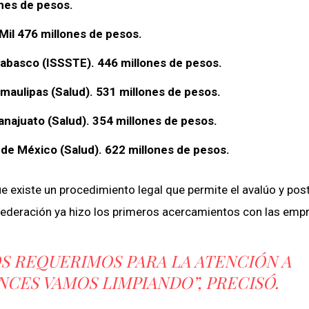
ones de pesos.
Mil 476 millones de pesos.
Tabasco (ISSSTE). 446 millones de pesos.
amaulipas (Salud). 531 millones de pesos.
uanajuato (Salud). 354 millones de pesos.
o de México (Salud). 622 millones de pesos.
ue existe un procedimiento legal que permite el avalúo y pos
 federación ya hizo los primeros acercamientos con las emp
OS REQUERIMOS PARA LA ATENCIÓN A
NCES VAMOS LIMPIANDO”, PRECISÓ.