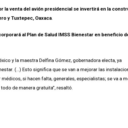
r la venta del avión presidencial se invertirá en la const
rero y Tuxtepec, Oaxaca
.
corporará al Plan de Salud IMSS Bienestar en beneficio de
éxico y la maestra Delfina Gómez, gobernadora electa, ya
star. (…) Esto significa que se van a mejorar las instalaci
 médicos, si hacen falta, generales, especialistas; se va a m
todo de manera gratuita”, resaltó.