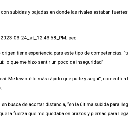
 con subidas y bajadas en donde las rivales estaban fuertes”,
e origen tiene experiencia para este tipo de competencias, “
uí; lo que me hizo sentir un poco de inseguridad”.
y caí. Me levanté lo más rápido que pude y seguí”, comentó a 
).
 busca de acortar distancia, “en la última subida para lleg
qué la fuerza que me quedaba en brazos y piernas para llega