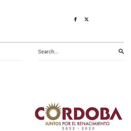
Search...