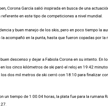
pen, Corona García salió inspirada en busca de una actuació
n referente en este tipo de competiciones a nivel mundial.
dencia y buen manejo de los skis, pero en poco tiempo la au
o la acompañó en la punta, hasta que fueron copadas por la
buen descenso y dejar a Fabiola Corona en su intento. En lo
n los cinco kilómetros de ski paró el reloj en 19:42 minuto
 los dos mil metros de ski cerró con 18:10 para finalizar co
on un tiempo de 1:00.04 horas, la plata fue para la rumana R
0.27.