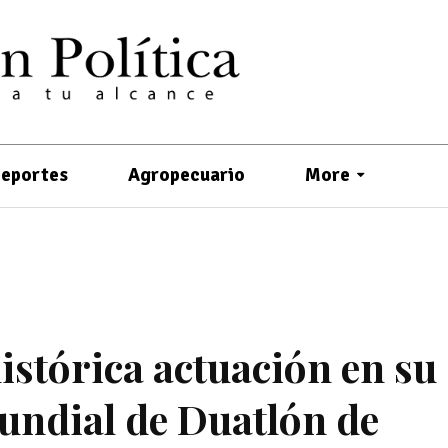
eportes
Agropecuario
More
istórica actuación en su
ndial de Duatlón de