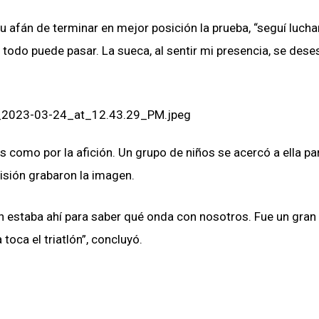
u afán de terminar en mejor posición la prueba, “seguí lucha
odo puede pasar. La sueca, al sentir mi presencia, se dese
tas como por la afición. Un grupo de niños se acercó a ella p
isión grabaron la imagen.
n estaba ahí para saber qué onda con nosotros. Fue un gran 
oca el triatlón”, concluyó.