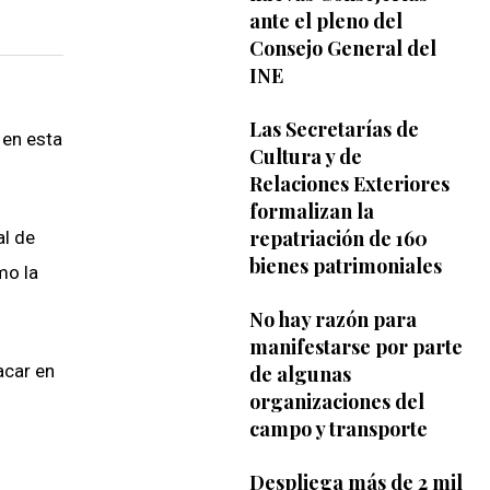
ante el pleno del
Consejo General del
INE
Las Secretarías de
 en esta
Cultura y de
Relaciones Exteriores
formalizan la
repatriación de 160
al de
bienes patrimoniales
mo la
No hay razón para
manifestarse por parte
acar en
de algunas
organizaciones del
campo y transporte
Despliega más de 2 mil