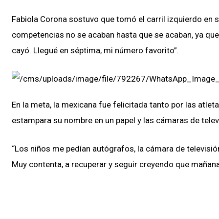
Fabiola Corona sostuvo que tomó el carril izquierdo en s
competencias no se acaban hasta que se acaban, ya que t
cayó. Llegué en séptima, mi número favorito”.
En la meta, la mexicana fue felicitada tanto por las atle
estampara su nombre en un papel y las cámaras de telev
“Los niños me pedían autógrafos, la cámara de televisió
Muy contenta, a recuperar y seguir creyendo que mañana t