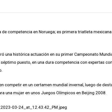
na de competencia en Noruega; es primera triatleta mexicana
logró una histórica actuación en su primer Campeonato Mundi
el séptimo puesto, en una dura competencia con expertas co
o.
l en competir en un certamen mundial invernal, luego de dest
 para una mujer en unos Juegos Olímpicos en Beijing 2008.