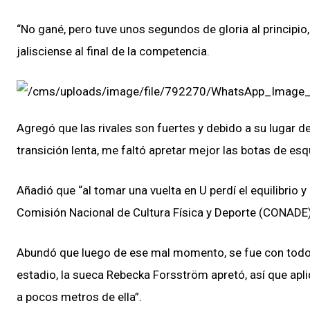
“No gané, pero tuve unos segundos de gloria al principio,
jalisciense al final de la competencia.
Agregó que las rivales son fuertes y debido a su lugar d
transición lenta, me faltó apretar mejor las botas de esq
Añadió que “al tomar una vuelta en U perdí el equilibrio 
Comisión Nacional de Cultura Física y Deporte (CONADE
Abundó que luego de ese mal momento, se fue con todo en
estadio, la sueca Rebecka Forsström apretó, así que apli
a pocos metros de ella”.