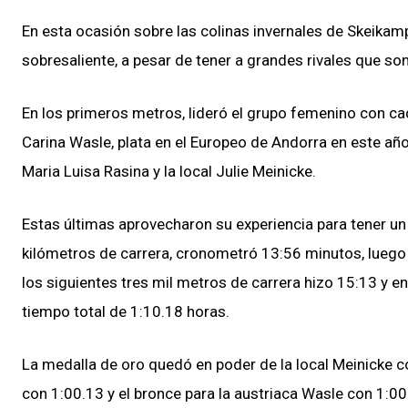
En esta ocasión sobre las colinas invernales de Skeikam
sobresaliente, a pesar de tener a grandes rivales que so
En los primeros metros, lideró el grupo femenino con ca
Carina Wasle, plata en el Europeo de Andorra en este añ
Maria Luisa Rasina y la local Julie Meinicke.
Estas últimas aprovecharon su experiencia para tener un 
kilómetros de carrera, cronometró 13:56 minutos, luego e
los siguientes tres mil metros de carrera hizo 15:13 y en
tiempo total de 1:10.18 horas.
La medalla de oro quedó en poder de la local Meinicke c
con 1:00.13 y el bronce para la austriaca Wasle con 1:0