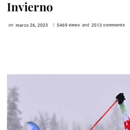
Invierno
on
|
views
and
comments
marzo 26, 2023
5469
2513