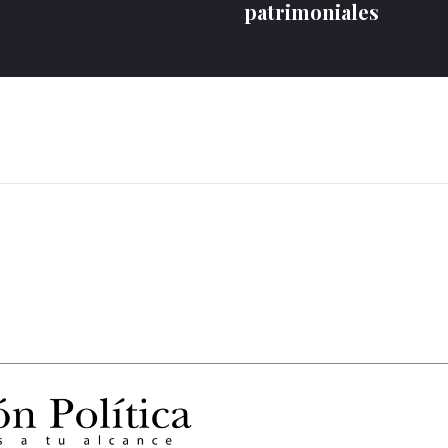
patrimoniales