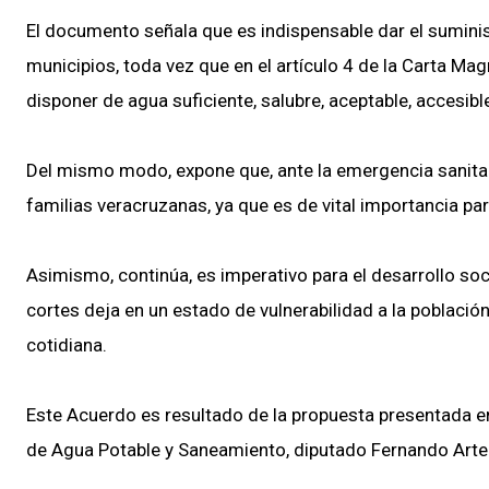
El documento señala que es indispensable dar el sumini
municipios, toda vez que en el artículo 4 de la Carta M
disponer de agua suficiente, salubre, aceptable, accesibl
Del mismo modo, expone que, ante la emergencia sanitar
familias veracruzanas, ya que es de vital importancia pa
Asimismo, continúa, es imperativo para el desarrollo so
cortes deja en un estado de vulnerabilidad a la población
cotidiana.
Este Acuerdo es resultado de la propuesta presentada 
de Agua Potable y Saneamiento, diputado Fernando Art