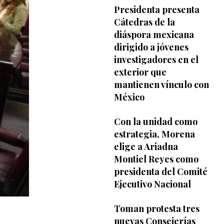
Presidenta presenta
Cátedras de la
diáspora mexicana
dirigido a jóvenes
investigadores en el
exterior que
mantienen vínculo con
México
Con la unidad como
estrategia, Morena
elige a Ariadna
Montiel Reyes como
presidenta del Comité
Ejecutivo Nacional
Toman protesta tres
nuevas Consejerías