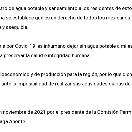
stro de agua potable y saneamiento a los residentes de est
agna se establece que es un derecho de todos los mexicanos
e y asequible.
ia por Covid-19, es inhumano dejar sin agua potable a mile
ra preservar la salud e integridad humana.
cioeconómico y de producción para la región, por lo que dic
 ante la imposibilidad de realizar sus actividades diarias d
en noviembre de 2021 por el presidente de la Comisión Per
eaga Aponte.