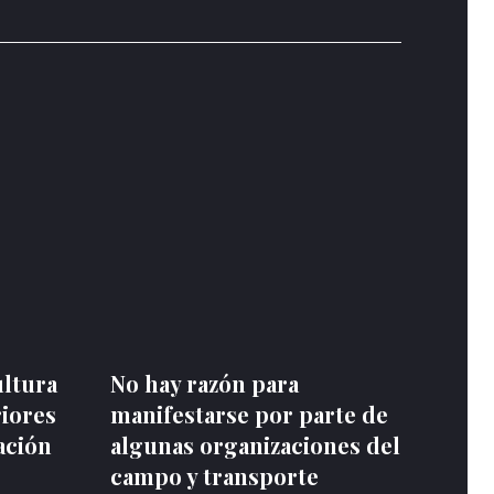
ultura
No hay razón para
riores
manifestarse por parte de
ación
algunas organizaciones del
campo y transporte