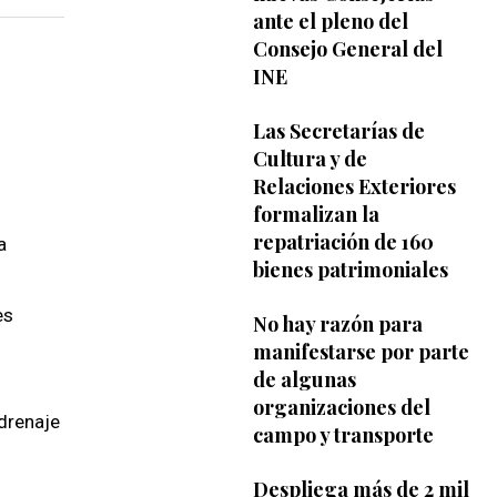
ante el pleno del
Consejo General del
INE
Las Secretarías de
Cultura y de
Relaciones Exteriores
formalizan la
repatriación de 160
a
bienes patrimoniales
es
No hay razón para
manifestarse por parte
de algunas
organizaciones del
 drenaje
campo y transporte
Despliega más de 2 mil