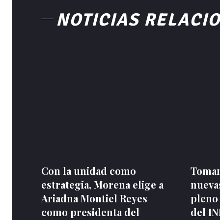
NOTICIAS RELACI
Con la unidad como
Toman
estrategia, Morena elige a
nuevas
Ariadna Montiel Reyes
pleno
como presidenta del
del I