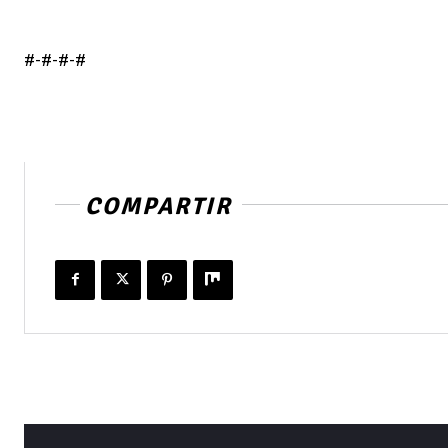
#-#-#-#
COMPARTIR