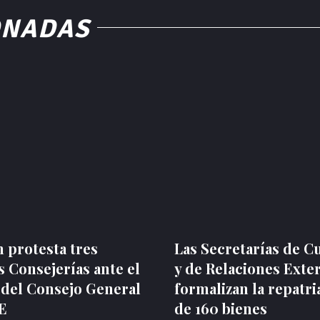
ONADAS
 protesta tres
Las Secretarías de C
 Consejerías ante el
y de Relaciones Exte
 del Consejo General
formalizan la repatri
NE
de 160 bienes