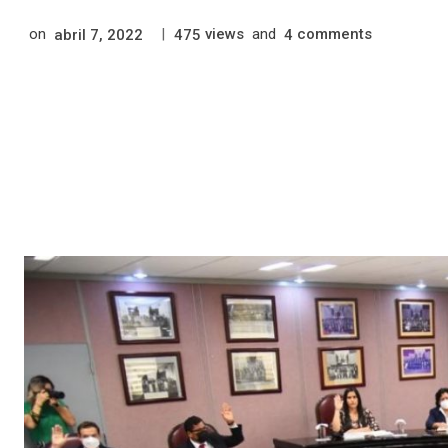
on
|
views
and
comments
abril 7, 2022
475
4