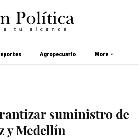
eportes
Agropecuario
More
rantizar suministro de
z y Medellín