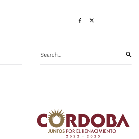
Search...