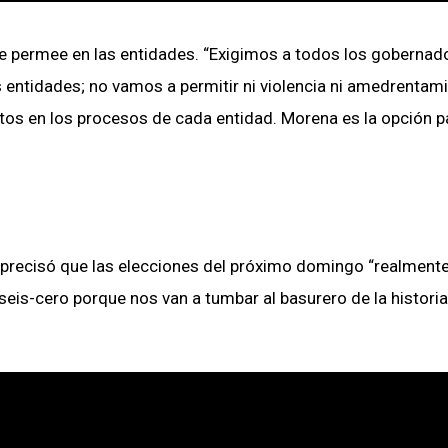
que permee en las entidades. “Exigimos a todos los gobernad
s entidades; no vamos a permitir ni violencia ni amedrentam
atos en los procesos de cada entidad. Morena es la opción p
precisó que las elecciones del próximo domingo “realmente
eis-cero porque nos van a tumbar al basurero de la historia