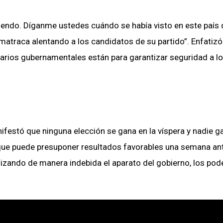
ciendo. Díganme ustedes cuándo se había visto en este país 
matraca alentando a los candidatos de su partido”. Enfatiz
onarios gubernamentales están para garantizar seguridad a l
nifestó que ninguna elección se gana en la víspera y nadie g
 que puede presuponer resultados favorables una semana an
tilizando de manera indebida el aparato del gobierno, los pod
.