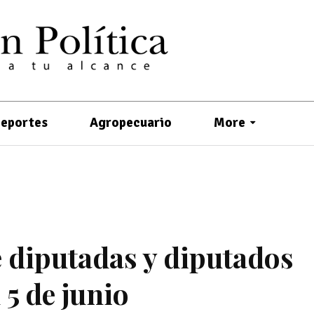
eportes
Agropecuario
More
e diputadas y diputados
 5 de junio