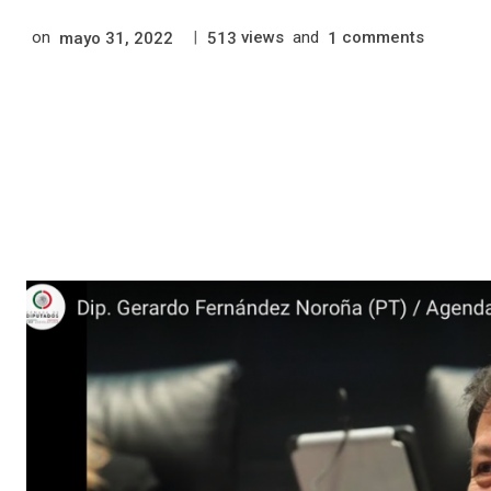
on
|
views
and
comments
mayo 31, 2022
513
1