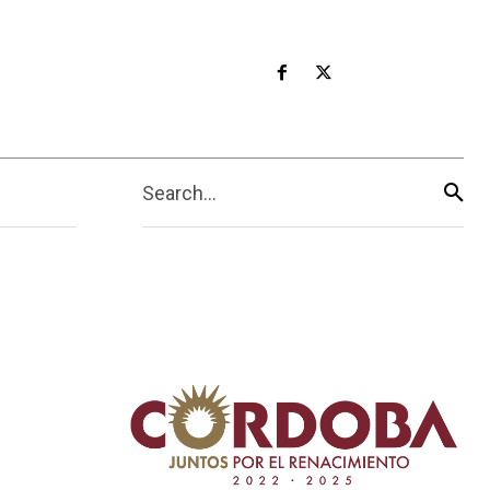
Search...