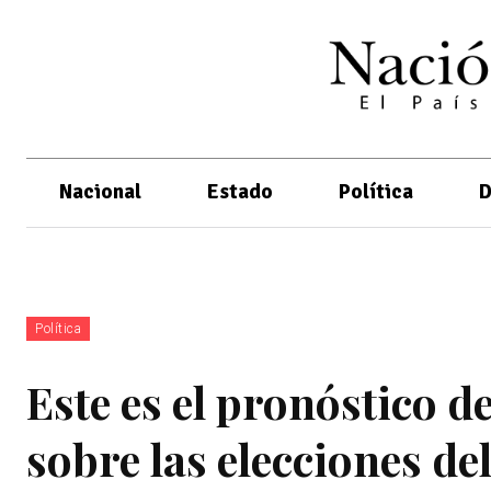
Nacional
Estado
Política
D
Política
Este es el pronóstico d
sobre las elecciones del