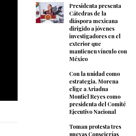
Presidenta presenta
Cátedras de la
diáspora mexicana
dirigido a jóvenes
investigadores en el
exterior que
mantienen vínculo con
México
Con la unidad como
estrategia, Morena
elige a Ariadna
Montiel Reyes como
presidenta del Comité
Ejecutivo Nacional
Toman protesta tres
nuevas Consejerías