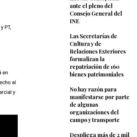
ante el pleno del
Consejo General del
INE
y PT,
Las Secretarías de
Cultura y de
Relaciones Exteriores
formalizan la
repatriación de 160
á en
bienes patrimoniales
echo al
No hay razón para
rcial y
manifestarse por parte
de algunas
organizaciones del
campo y transporte
Despliega más de 2 mil