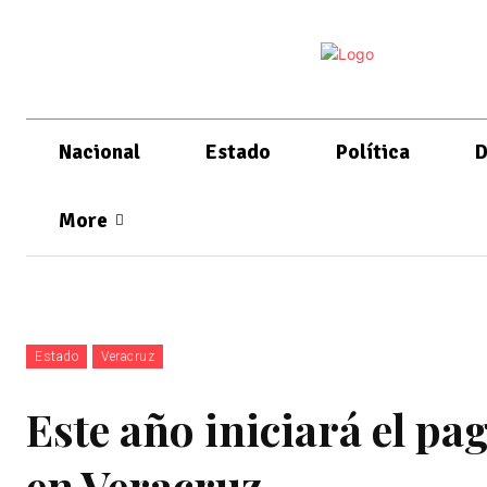
Nacional
Estado
Política
D
More
Estado
Veracruz
Este año iniciará el pa
en Veracruz