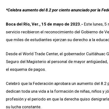
*Celebra aumento del 8.2 por ciento anunciado por la Fed
Boca del Río, Ver., 15 de mayo de 2023.-
Este lunes, 5
servicio recibieron el reconocimiento del Gobierno de Ver
que miles de estudiantes ejerzan su derecho a la educació
Desde el World Trade Center, el gobernador Cuitláhuac G
Seguro del Magisterio al personal de mayor antigüedad, p
el esquema de pagos.
Celebró que la Federación aprobara un aumento del 8.2 po
dedican toda una vida a la formación de niñas, niños y jó
profesión y el periodo en que la derecha quiso denigrar
su lucha constante.