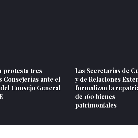
 protesta tres
Las Secretarías de C
 Consejerías ante el
y de Relaciones Exte
 del Consejo General
formalizan la repatri
NE
de 160 bienes
patrimoniales