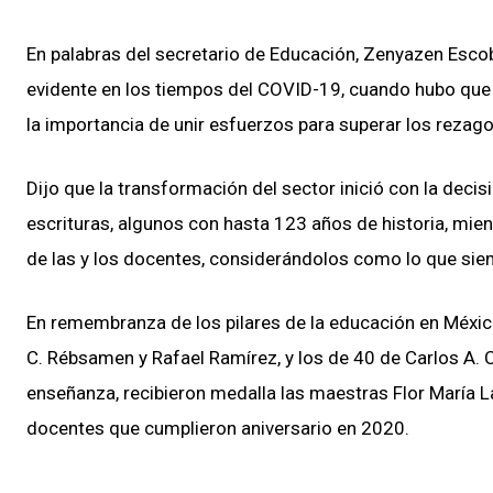
En palabras del secretario de Educación, Zenyazen Esco
evidente en los tiempos del COVID-19, cuando hubo que s
la importancia de unir esfuerzos para superar los reza
Dijo que la transformación del sector inició con la decis
escrituras, algunos con hasta 123 años de historia, mien
de las y los docentes, considerándolos como lo que sie
En remembranza de los pilares de la educación en Méxic
C. Rébsamen y Rafael Ramírez, y los de 40 de Carlos A. C
enseñanza, recibieron medalla las maestras Flor María
docentes que cumplieron aniversario en 2020.