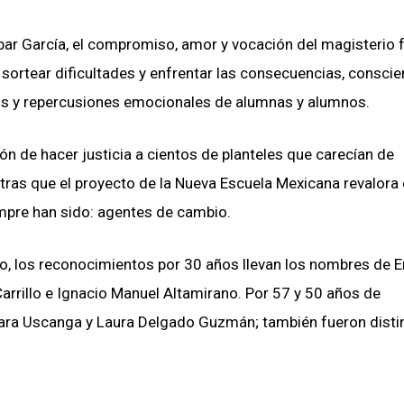
bar García, el compromiso, amor y vocación del magisterio
ortear dificultades y enfrentar las consecuencias, conscie
gos y repercusiones emocionales de alumnas y alumnos.
ión de hacer justicia a cientos de planteles que carecían de
tras que el proyecto de la Nueva Escuela Mexicana revalora 
mpre han sido: agentes de cambio.
o, los reconocimientos por 30 años llevan los nombres de E
arrillo e Ignacio Manuel Altamirano. Por 57 y 50 años de
 Lara Uscanga y Laura Delgado Guzmán; también fueron dist