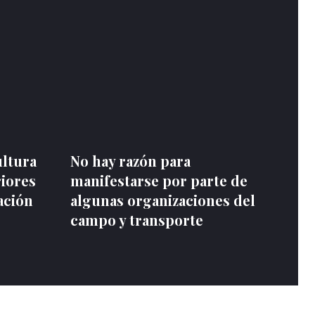
ultura
No hay razón para
riores
manifestarse por parte de
ación
algunas organizaciones del
campo y transporte