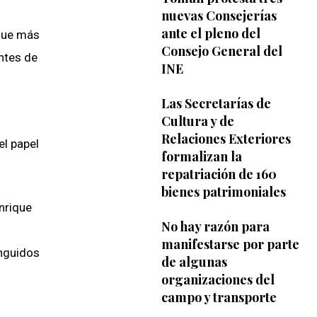
nuevas Consejerías
ante el pleno del
 fue más
Consejo General del
ntes de
INE
Las Secretarías de
Cultura y de
Relaciones Exteriores
el papel
formalizan la
repatriación de 160
bienes patrimoniales
nrique
No hay razón para
manifestarse por parte
inguidos
de algunas
organizaciones del
campo y transporte