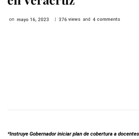
on
|
views
and
comments
mayo 16, 2023
376
4
*Instruye Gobernador iniciar plan de cobertura a docente