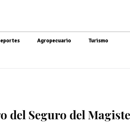
eportes
Agropecuario
Turismo
go del Seguro del Magist