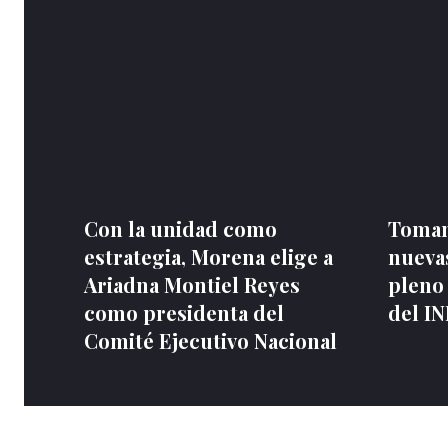
Con la unidad como
Toman
estrategia, Morena elige a
nuevas
Ariadna Montiel Reyes
pleno
como presidenta del
del I
Comité Ejecutivo Nacional