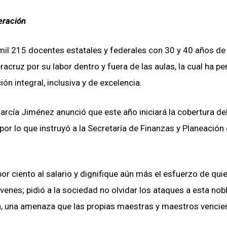
eración
 mil 215 docentes estatales y federales con 30 y 40 años de
acruz por su labor dentro y fuera de las aulas, la cual ha pe
n integral, inclusiva y de excelencia.
arcía Jiménez anunció que este año iniciará la cobertura de
or lo que instruyó a la Secretaría de Finanzas y Planeación
r ciento al salario y dignifique aún más el esfuerzo de qui
venes; pidió a la sociedad no olvidar los ataques a esta nob
la, una amenaza que las propias maestras y maestros vencie