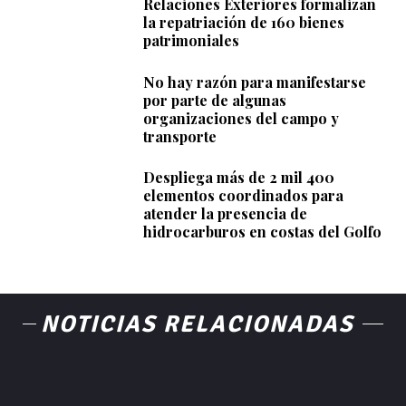
Relaciones Exteriores formalizan
la repatriación de 160 bienes
patrimoniales
No hay razón para manifestarse
por parte de algunas
organizaciones del campo y
transporte
Despliega más de 2 mil 400
elementos coordinados para
atender la presencia de
hidrocarburos en costas del Golfo
NOTICIAS RELACIONADAS