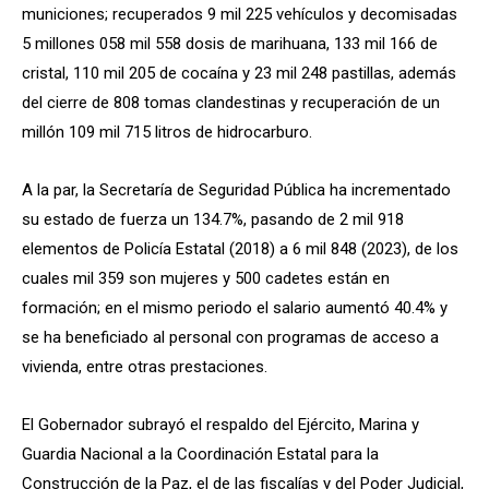
municiones; recuperados 9 mil 225 vehículos y decomisadas
5 millones 058 mil 558 dosis de marihuana, 133 mil 166 de
cristal, 110 mil 205 de cocaína y 23 mil 248 pastillas, además
del cierre de 808 tomas clandestinas y recuperación de un
millón 109 mil 715 litros de hidrocarburo.
A la par, la Secretaría de Seguridad Pública ha incrementado
su estado de fuerza un 134.7%, pasando de 2 mil 918
elementos de Policía Estatal (2018) a 6 mil 848 (2023), de los
cuales mil 359 son mujeres y 500 cadetes están en
formación; en el mismo periodo el salario aumentó 40.4% y
se ha beneficiado al personal con programas de acceso a
vivienda, entre otras prestaciones.
El Gobernador subrayó el respaldo del Ejército, Marina y
Guardia Nacional a la Coordinación Estatal para la
Construcción de la Paz, el de las fiscalías y del Poder Judicial,