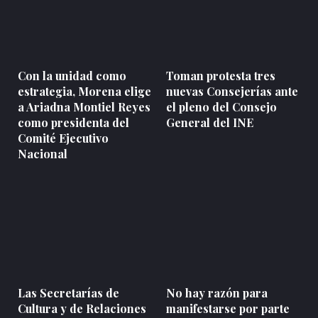
Con la unidad como
Toman protesta tres
estrategia, Morena elige
nuevas Consejerías ante
a Ariadna Montiel Reyes
el pleno del Consejo
como presidenta del
General del INE
Comité Ejecutivo
Nacional
Las Secretarías de
No hay razón para
Cultura y de Relaciones
manifestarse por parte