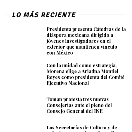
LO MÁS RECIENTE
Presidenta presenta Cátedras de la
diáspora mexicana dirigido a
jóvenes investigadores en el
exterior que mantienen vínculo
con México
Con la unidad como estrategia,
Morena elige a Ariadna Montiel
Reyes como presidenta del Comité
Ejecutivo Nacional
Toman protesta tres nuevas
Consejerías ante el pleno del
Consejo General del INE
Las Secretarías de Cultura y de