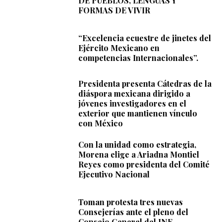
DE PUEBLOS, LENGUAS Y
FORMAS DE VIVIR
“Excelencia ecuestre de jinetes del
Ejército Mexicano en
competencias Internacionales”.
Presidenta presenta Cátedras de la
diáspora mexicana dirigido a
jóvenes investigadores en el
exterior que mantienen vínculo
con México
Con la unidad como estrategia,
Morena elige a Ariadna Montiel
Reyes como presidenta del Comité
Ejecutivo Nacional
Toman protesta tres nuevas
Consejerías ante el pleno del
Consejo General del INE