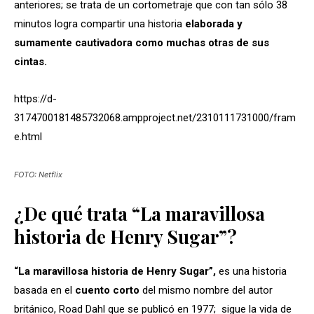
anteriores; se trata de un cortometraje que con tan sólo 38
minutos logra compartir una historia
elaborada y
sumamente cautivadora como muchas otras de sus
cintas.
https://d-
3174700181485732068.ampproject.net/2310111731000/fram
e.html
FOTO: Netflix
¿De qué trata “La maravillosa
historia de Henry Sugar”?
“La maravillosa historia de Henry Sugar”,
es una historia
basada en el
cuento
corto
del mismo nombre del autor
británico, Road Dahl que se publicó en 1977; sigue la vida de