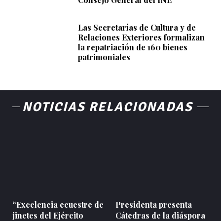
Las Secretarías de Cultura y de
Relaciones Exteriores formalizan
la repatriación de 160 bienes
patrimoniales
NOTICIAS RELACIONADAS
“Excelencia ecuestre de
Presidenta presenta
jinetes del Ejército
Cátedras de la diáspora