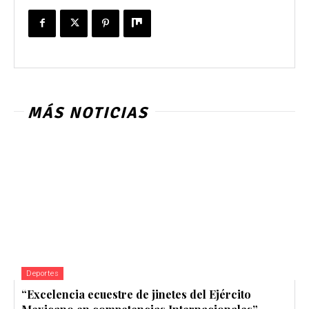
MÁS NOTICIAS
Deportes
“Excelencia ecuestre de jinetes del Ejército