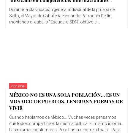
Mexicano en competencias Internacionales”.
Durante la clasificación general individual de la prueba de
Salto, el Mayor de Caballería Fernando Parroquín Delfín,
montando al caballo “Escudero SDN” obtuvo el...
Nacional
MÉXICO NO ES UNA SOLA POBLACIÓN… ES UN
MOSAICO DE PUEBLOS, LENGUAS Y FORMAS DE
VIVIR
Cuando hablamos de México… Muchas veces pensamos
que todos compartimos la misma cultura. El mismo idioma.
Las mismas costumbres. Pero basta recorrer el país… Para