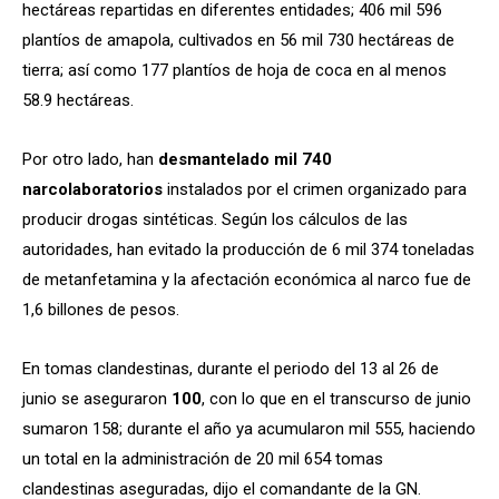
hectáreas repartidas en diferentes entidades; 406 mil 596
plantíos de amapola, cultivados en 56 mil 730 hectáreas de
tierra; así como 177 plantíos de hoja de coca en al menos
58.9 hectáreas.
Por otro lado, han
desmantelado mil 740
narcolaboratorios
instalados por el crimen organizado para
producir drogas sintéticas. Según los cálculos de las
autoridades, han evitado la producción de 6 mil 374 toneladas
de metanfetamina y la afectación económica al narco fue de
1,6 billones de pesos.
En tomas clandestinas, durante el periodo del 13 al 26 de
junio se aseguraron
100
, con lo que en el transcurso de junio
sumaron 158; durante el año ya acumularon mil 555, haciendo
un total en la administración de 20 mil 654 tomas
clandestinas aseguradas, dijo el comandante de la GN.