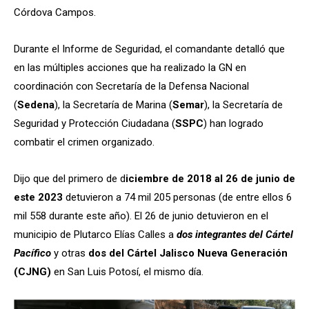
Córdova Campos.
Durante el Informe de Seguridad, el comandante detalló que
en las múltiples acciones que ha realizado la GN en
coordinación con Secretaría de la Defensa Nacional
(
Sedena
), la Secretaría de Marina (
Semar
), la Secretaría de
Seguridad y Protección Ciudadana (
SSPC
) han logrado
combatir el crimen organizado.
Dijo que del primero de d
iciembre de 2018 al 26 de junio de
este 2023
detuvieron a 74 mil 205 personas (de entre ellos 6
mil 558 durante este año). El 26 de junio detuvieron en el
municipio de Plutarco Elías Calles a
dos integrantes del Cártel
Pacífico
y otras
dos del Cártel Jalisco Nueva Generación
(CJNG)
en San Luis Potosí, el mismo día.