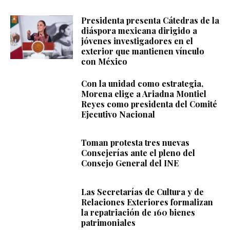
Presidenta presenta Cátedras de la
diáspora mexicana dirigido a
jóvenes investigadores en el
exterior que mantienen vínculo
con México
Con la unidad como estrategia,
Morena elige a Ariadna Montiel
Reyes como presidenta del Comité
Ejecutivo Nacional
Toman protesta tres nuevas
Consejerías ante el pleno del
Consejo General del INE
Las Secretarías de Cultura y de
Relaciones Exteriores formalizan
la repatriación de 160 bienes
patrimoniales