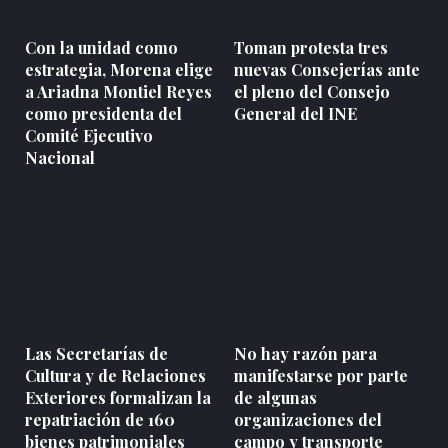
Con la unidad como
Toman protesta tres
estrategia, Morena elige
nuevas Consejerías ante
a Ariadna Montiel Reyes
el pleno del Consejo
como presidenta del
General del INE
Comité Ejecutivo
Nacional
Las Secretarías de
No hay razón para
Cultura y de Relaciones
manifestarse por parte
Exteriores formalizan la
de algunas
repatriación de 160
organizaciones del
bienes patrimoniales
campo y transporte