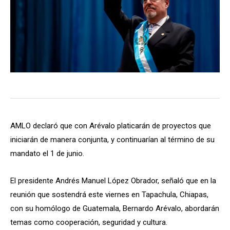
AMLO declaró que con Arévalo platicarán de proyectos que
iniciarán de manera conjunta, y continuarían al término de su
mandato el 1 de junio.
El presidente Andrés Manuel López Obrador, señaló que en la
reunión que sostendrá este viernes en Tapachula, Chiapas,
con su homólogo de Guatemala, Bernardo Arévalo, abordarán
temas como cooperación, seguridad y cultura.