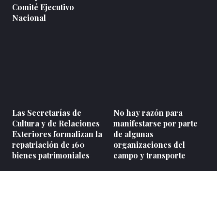
Comité Ejecutivo
Nacional
Las Secretarías de
No hay razón para
Cultura y de Relaciones
manifestarse por parte
Exteriores formalizan la
de algunas
repatriación de 160
organizaciones del
bienes patrimoniales
campo y transporte