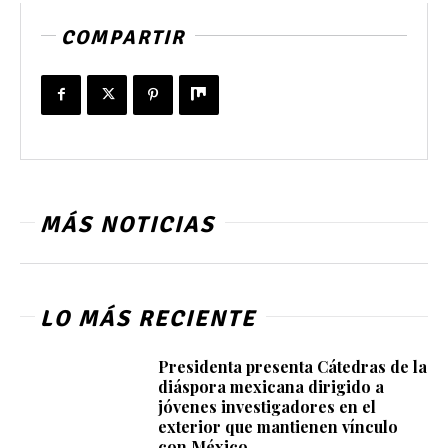
COMPARTIR
MÁS NOTICIAS
LO MÁS RECIENTE
Presidenta presenta Cátedras de la
diáspora mexicana dirigido a
jóvenes investigadores en el
exterior que mantienen vínculo
con México