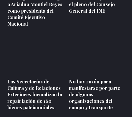
a Ariadna Montiel Reyes
el pleno del Consejo
como presidenta del
General del INE
Comité Ejecutivo
Nacional
Las Secretarías de
No hay razón para
Cultura y de Relaciones
manifestarse por parte
Exteriores formalizan la
de algunas
repatriación de 160
organizaciones del
bienes patrimoniales
campo y transporte