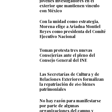
jóvenes investigadores en el
exterior que mantienen vínculo
con México
Con la unidad como estrategia,
Morena elige a Ariadna Montiel
Reyes como presidenta del Comité
Ejecutivo Nacional
Toman protesta tres nuevas
Consejerías ante el pleno del
Consejo General del INE
Las Secretarías de Cultura y de
Relaciones Exteriores formalizan
la repatriación de 160 bienes
patrimoniales
No hay razón para manifestarse
por parte de algunas
organizaciones del campo y