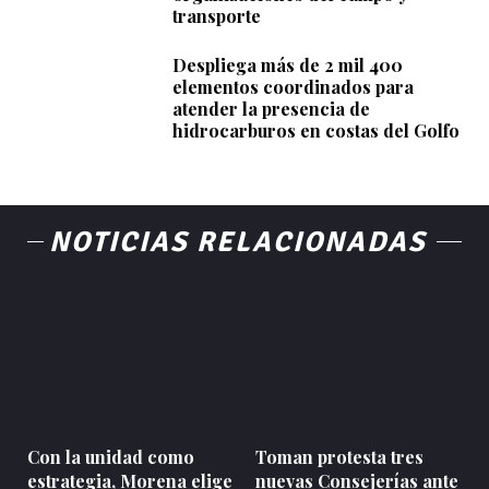
transporte
Despliega más de 2 mil 400
elementos coordinados para
atender la presencia de
hidrocarburos en costas del Golfo
NOTICIAS RELACIONADAS
Con la unidad como
Toman protesta tres
estrategia, Morena elige
nuevas Consejerías ante