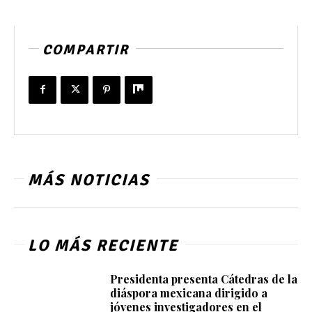
COMPARTIR
MÁS NOTICIAS
LO MÁS RECIENTE
Presidenta presenta Cátedras de la
diáspora mexicana dirigido a
jóvenes investigadores en el