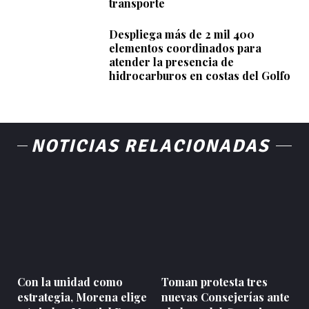
transporte
Despliega más de 2 mil 400
elementos coordinados para
atender la presencia de
hidrocarburos en costas del Golfo
NOTICIAS RELACIONADAS
Con la unidad como
Toman protesta tres
estrategia, Morena elige
nuevas Consejerías ante