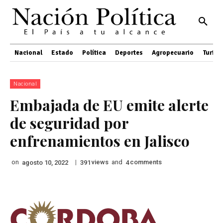
Nacional
Estado
Política
Deportes
Agropecuario
Turis
Nacional
Embajada de EU emite alerte
de seguridad por
enfrenamientos en Jalisco
on
|
views
and
comments
agosto 10, 2022
391
4