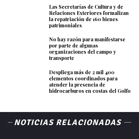
Las Secretarías de Cultura y de
Relaciones Exteriores formalizan
la repatriación de 160 bienes
patrimoniales
No hay razón para manifestarse
por parte de algunas
organizaciones del campo y
transporte
Despliega más de 2 mil 400
elementos coordinados para
atender la presencia de
hidrocarburos en costas del Golfo
NOTICIAS RELACIONADAS