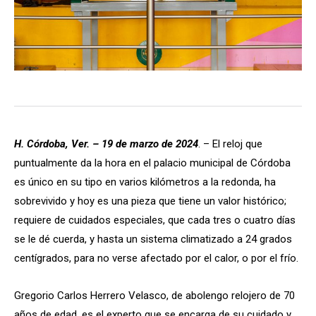
H. Córdoba, Ver. – 19 de marzo de 2024
. – El reloj que
puntualmente da la hora en el palacio municipal de Córdoba
es único en su tipo en varios kilómetros a la redonda, ha
sobrevivido y hoy es una pieza que tiene un valor histórico;
requiere de cuidados especiales, que cada tres o cuatro días
se le dé cuerda, y hasta un sistema climatizado a 24 grados
centígrados, para no verse afectado por el calor, o por el frío.
Gregorio Carlos Herrero Velasco, de abolengo relojero de 70
años de edad, es el experto que se encarga de su cuidado y