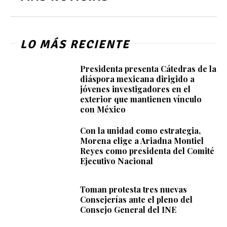
LO MÁS RECIENTE
Presidenta presenta Cátedras de la
diáspora mexicana dirigido a
jóvenes investigadores en el
exterior que mantienen vínculo
con México
Con la unidad como estrategia,
Morena elige a Ariadna Montiel
Reyes como presidenta del Comité
Ejecutivo Nacional
Toman protesta tres nuevas
Consejerías ante el pleno del
Consejo General del INE