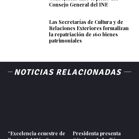
Consejo General del INE
Las Secretarías de Cultura y de
Relaciones Exteriores formalizan
la repatriación de 160 bienes
patrimoniales
NOTICIAS RELACIONADAS
“Excelencia ecuestre de
Presidenta presenta