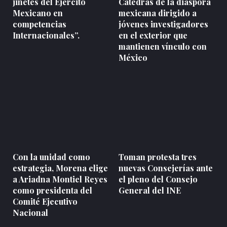
jinetes del Ejército
Cátedras de la diáspora
Mexicano en
mexicana dirigido a
competencias
jóvenes investigadores
Internacionales”.
en el exterior que
mantienen vínculo con
México
Con la unidad como
Toman protesta tres
estrategia, Morena elige
nuevas Consejerías ante
a Ariadna Montiel Reyes
el pleno del Consejo
como presidenta del
General del INE
Comité Ejecutivo
Nacional