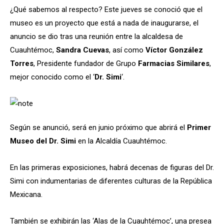
¿Qué sabemos al respecto? Este jueves se conoció que el
museo es un proyecto que está a nada de inaugurarse, el
anuncio se dio tras una reunión entre la alcaldesa de
Cuauhtémoc,
Sandra Cuevas
, así como
Víctor González
Torres
, Presidente fundador de Grupo
Farmacias Similares
,
mejor conocido como el ‘
Dr. Simi
‘.
Según se anunció, será en junio próximo que abrirá el
Primer
Museo del Dr. Simi
en la Alcaldía Cuauhtémoc.
En las primeras exposiciones, habrá decenas de figuras del Dr.
Simi con indumentarias de diferentes culturas de la República
Mexicana.
También se exhibirán las ‘Alas de la Cuauhtémoc’, una presea