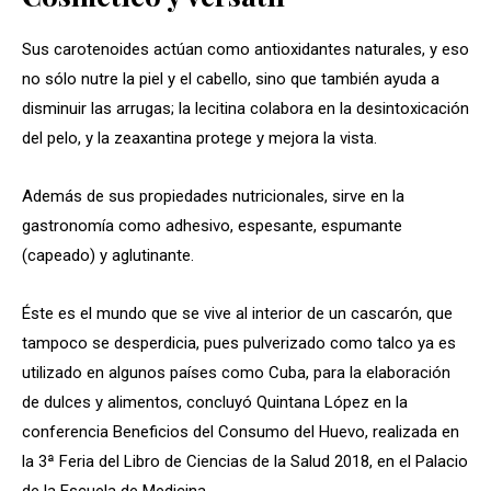
Sus carotenoides actúan como antioxidantes naturales, y eso
no sólo nutre la piel y el cabello, sino que también ayuda a
disminuir las arrugas; la lecitina colabora en la desintoxicación
del pelo, y la zeaxantina protege y mejora la vista.
Además de sus propiedades nutricionales, sirve en la
gastronomía como adhesivo, espesante, espumante
(capeado) y aglutinante.
Éste es el mundo que se vive al interior de un cascarón, que
tampoco se desperdicia, pues pulverizado como talco ya es
utilizado en algunos países como Cuba, para la elaboración
de dulces y alimentos, concluyó Quintana López en la
conferencia Beneficios del Consumo del Huevo, realizada en
la 3ª Feria del Libro de Ciencias de la Salud 2018, en el Palacio
de la Escuela de Medicina.