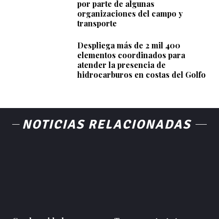
por parte de algunas
organizaciones del campo y
transporte
Despliega más de 2 mil 400
elementos coordinados para
atender la presencia de
hidrocarburos en costas del Golfo
NOTICIAS RELACIONADAS