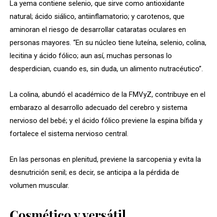
La yema contiene selenio, que sirve como antioxidante
natural; ácido siálico, antiinflamatorio; y carotenos, que
aminoran el riesgo de desarrollar cataratas oculares en
personas mayores. “En su núcleo tiene luteína, selenio, colina,
lecitina y ácido fólico; aun así, muchas personas lo
desperdician, cuando es, sin duda, un alimento nutracéutico”.
La colina, abundó el académico de la FMVyZ, contribuye en el
embarazo al desarrollo adecuado del cerebro y sistema
nervioso del bebé; y el ácido fólico previene la espina bífida y
fortalece el sistema nervioso central.
En las personas en plenitud, previene la sarcopenia y evita la
desnutrición senil; es decir, se anticipa a la pérdida de
volumen muscular.
Cosmético y versátil