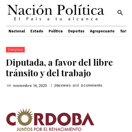
Nacional
Estado
Política
Deportes
Agropecuario
Turis
Congreso
Diputada, a favor del libre
tránsito y del trabajo
on
|
views
and
comments
noviembre 16, 2023
296
0