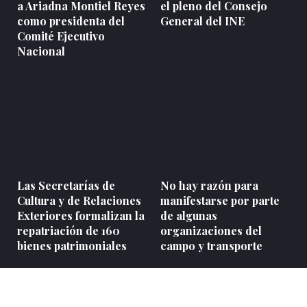
a Ariadna Montiel Reyes
el pleno del Consejo
como presidenta del
General del INE
Comité Ejecutivo
Nacional
Las Secretarías de
No hay razón para
Cultura y de Relaciones
manifestarse por parte
Exteriores formalizan la
de algunas
repatriación de 160
organizaciones del
bienes patrimoniales
campo y transporte