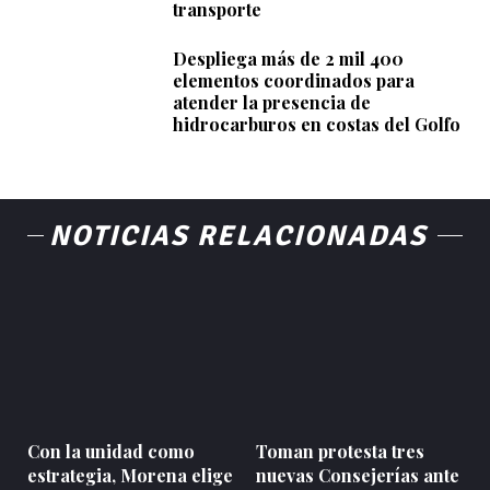
transporte
Despliega más de 2 mil 400
elementos coordinados para
atender la presencia de
hidrocarburos en costas del Golfo
NOTICIAS RELACIONADAS
Con la unidad como
Toman protesta tres
estrategia, Morena elige
nuevas Consejerías ante