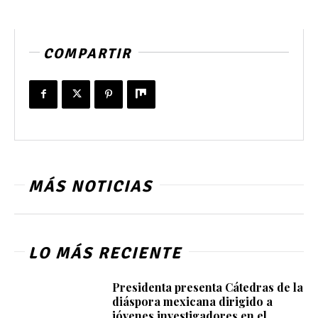
COMPARTIR
MÁS NOTICIAS
LO MÁS RECIENTE
Presidenta presenta Cátedras de la
diáspora mexicana dirigido a
jóvenes investigadores en el