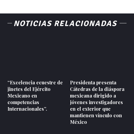
NOTICIAS RELACIONADAS
“Excelencia ecuestre de
Presidenta presenta
jinetes del Ejército
Cátedras de la diáspora
Mexicano en
mexicana dirigido a
competencias
jóvenes investigadores
Internacionales”.
en el exterior que
mantienen vínculo con
México