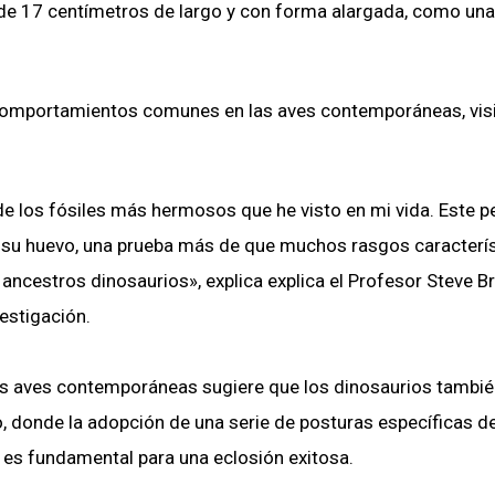
, de 17 centímetros de largo y con forma alargada, como una
e comportamientos comunes en las aves contemporáneas, vis
de los fósiles más hermosos que he visto en mi vida. Este 
n su huevo, una prueba más de que muchos rasgos caracterí
ancestros dinosaurios», explica explica el Profesor Steve B
estigación.
las aves contemporáneas sugiere que los dinosaurios tambi
 donde la adopción de una serie de posturas específicas d
 es fundamental para una eclosión exitosa.