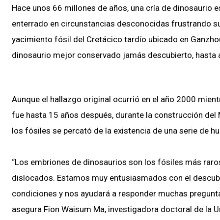
Hace unos 66 millones de años, una cría de dinosaurio e
enterrado en circunstancias desconocidas frustrando s
yacimiento fósil del Cretácico tardío ubicado en Ganzho
dinosaurio mejor conservado jamás descubierto, hasta 
Aunque el hallazgo original ocurrió en el año 2000 mient
fue hasta 15 años después, durante la construcción del M
los fósiles se percató de la existencia de una serie de 
“Los embriones de dinosaurios son los fósiles más raros
dislocados. Estamos muy entusiasmados con el descubri
condiciones y nos ayudará a responder muchas preguntas
asegura Fion Waisum Ma, investigadora doctoral de la U