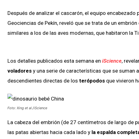
Después de analizar el cascarón, el equipo encabezado po
Geociencias de Pekín, reveló que se trata de un embrión
similares a los de las aves modernas, que habitaron la T
Los detalles publicados esta semana en
iScience
, revel
voladores
y una serie de características que se suman a
descendientes directas de los
terópodos
que vivieron 
Foto: Xing et al./iScience
La cabeza del embrión (de 27 centímetros de largo de pun
las patas abiertas hacia cada lado y
la espalda complet