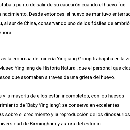
staba a punto de salir de su cascarón cuando el huevo fue
u nacimiento. Desde entonces, el huevo se mantuvo enterra
u, al sur de China, conservando uno de los fósiles de embri
ahora.
ras la empresa de minería Yingliang Group trabajaba en la z
useo Yingliang de Historia Natural, que el personal que cla
huesos que asomaban a través de una grieta del huevo.
 y la mayoría de ellos están incompletos, con los huesos
miento de ‘Baby Yingliang’: se conserva en excelentes
 sobre el crecimiento y la reproducción de los dinosaurios
niversidad de Birmingham y autora del estudio.