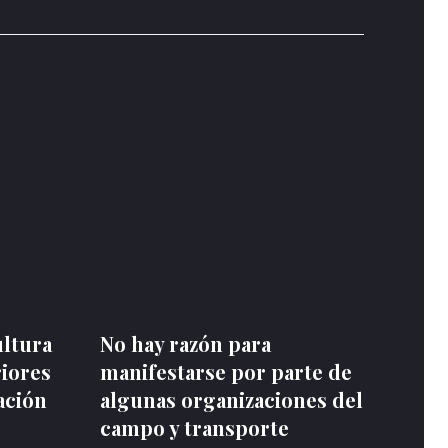
ultura
No hay razón para
riores
manifestarse por parte de
ación
algunas organizaciones del
campo y transporte