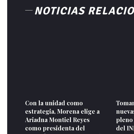
NOTICIAS RELACI
Con la unidad como
Toman
estrategia, Morena elige a
nuevas
Ariadna Montiel Reyes
pleno
como presidenta del
del I