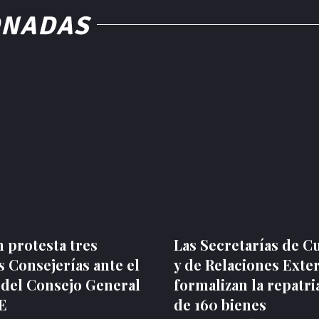
ONADAS
 protesta tres
Las Secretarías de C
 Consejerías ante el
y de Relaciones Exte
 del Consejo General
formalizan la repatri
NE
de 160 bienes