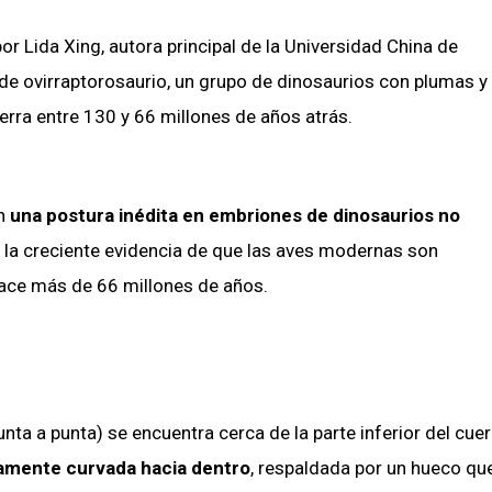
r Lida Xing, autora principal de la Universidad China de
 de ovirraptorosaurio, un grupo de dinosaurios con plumas y
ierra entre 130 y 66 millones de años atrás.
an
una postura inédita en embriones de dinosaurios no
 la creciente evidencia de que las aves modernas son
hace más de 66 millones de años.
ta a punta) se encuentra cerca de la parte inferior del cue
amente curvada hacia dentro
, respaldada por un hueco qu