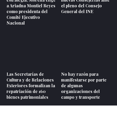
a Ariadna Montiel Reyes
el pleno del Consejo
como presidenta del
General del INE
Comité Ejecutivo
Nacional
Las Secretarías de
No hay razón para
Cultura y de Relaciones
manifestarse por parte
Exteriores formalizan la
de algunas
repatriación de 160
organizaciones del
bienes patrimoniales
campo y transporte