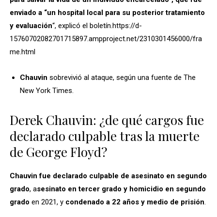
enviado a “un hospital local para su posterior tratamiento
y evaluación
“, explicó el boletín.https://d-
15760702082701715897.ampproject.net/2310301456000/fra
me.html
Chauvin
sobrevivió al ataque, según una fuente de The
New York Times.
Derek Chauvin: ¿de qué cargos fue
declarado culpable tras la muerte
de George Floyd?
Chauvin fue declarado culpable de asesinato en segundo
grado
, a
sesinato en tercer grado y homicidio en segundo
grado
en 2021, y
condenado a 22 años y medio de prisión
.