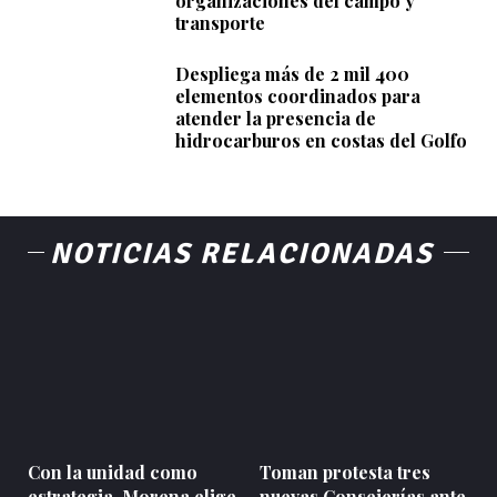
organizaciones del campo y
transporte
Despliega más de 2 mil 400
elementos coordinados para
atender la presencia de
hidrocarburos en costas del Golfo
NOTICIAS RELACIONADAS
Con la unidad como
Toman protesta tres
estrategia, Morena elige
nuevas Consejerías ante