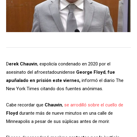
D
erek Chauvin
, expolicía condenado en 2020 por el
asesinato del afroestadounidense
George Floyd
,
fue
apuñalado en prisión este viernes,
informó el diario The
New York Times citando dos fuentes anónimas.
Cabe recordar que
Chauvin
,
se arrodilló sobre el cuello de
Floyd
durante más de nueve minutos en una calle de
Minneapolis a pesar de sus súplicas antes de morir.