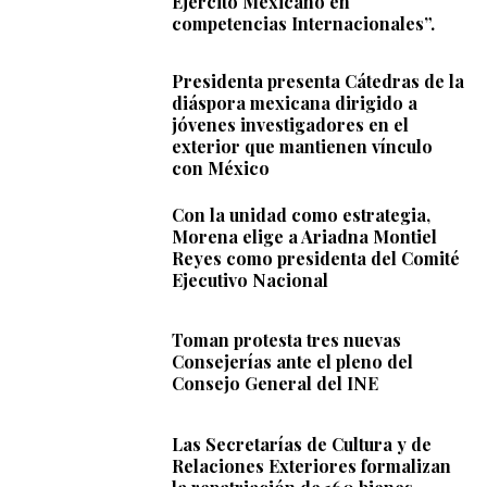
Ejército Mexicano en
competencias Internacionales”.
Presidenta presenta Cátedras de la
diáspora mexicana dirigido a
jóvenes investigadores en el
exterior que mantienen vínculo
con México
Con la unidad como estrategia,
Morena elige a Ariadna Montiel
Reyes como presidenta del Comité
Ejecutivo Nacional
Toman protesta tres nuevas
Consejerías ante el pleno del
Consejo General del INE
Las Secretarías de Cultura y de
Relaciones Exteriores formalizan