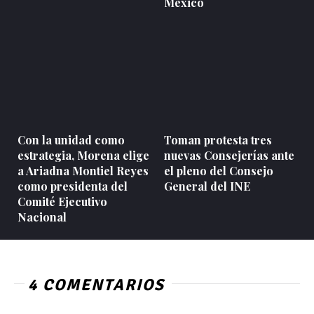
México
Con la unidad como
Toman protesta tres
estrategia, Morena elige
nuevas Consejerías ante
a Ariadna Montiel Reyes
el pleno del Consejo
como presidenta del
General del INE
Comité Ejecutivo
Nacional
4 COMENTARIOS