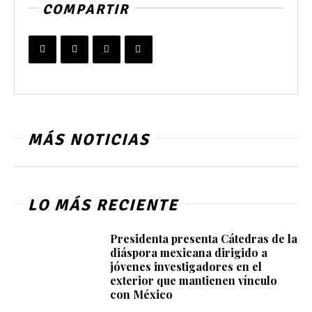
COMPARTIR
MÁS NOTICIAS
LO MÁS RECIENTE
Presidenta presenta Cátedras de la
diáspora mexicana dirigido a
jóvenes investigadores en el
exterior que mantienen vínculo
con México