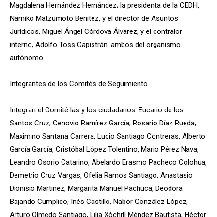
Magdalena Hernández Hernández; la presidenta de la CEDH,
Namiko Matzumoto Benítez, y el director de Asuntos
Jurídicos, Miguel Ángel Córdova Álvarez, y el contralor
interno, Adolfo Toss Capistrán, ambos del organismo
autónomo.
Integrantes de los Comités de Seguimiento
Integran el Comité las y los ciudadanos: Eucario de los
Santos Cruz, Cenovio Ramírez García, Rosario Díaz Rueda,
Maximino Santana Carrera, Lucio Santiago Contreras, Alberto
García García, Cristóbal López Tolentino, Mario Pérez Nava,
Leandro Osorio Catarino, Abelardo Erasmo Pacheco Colohua,
Demetrio Cruz Vargas, Ofelia Ramos Santiago, Anastasio
Dionisio Martínez, Margarita Manuel Pachuca, Deodora
Bajando Cumplido, Inés Castillo, Nabor González López,
Arturo Olmedo Santiago, Lilia Xóchitl Méndez Bautista, Héctor