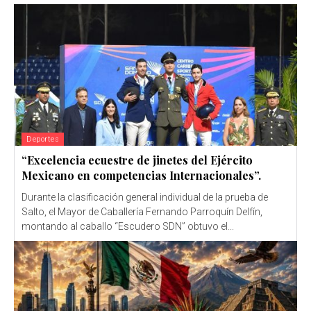
Deportes
“Excelencia ecuestre de jinetes del Ejército
Mexicano en competencias Internacionales”.
Durante la clasificación general individual de la prueba de
Salto, el Mayor de Caballería Fernando Parroquín Delfín,
montando al caballo “Escudero SDN” obtuvo el...