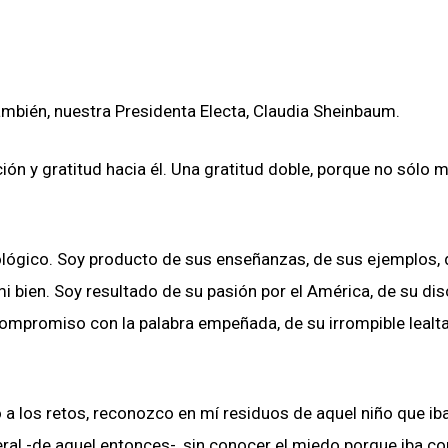
mbién, nuestra Presidenta Electa, Claudia Sheinbaum.
n y gratitud hacia él. Una gratitud doble, porque no sólo m
biológico. Soy producto de sus enseñanzas, de sus ejemplos, 
bien. Soy resultado de su pasión por el América, de su disc
ompromiso con la palabra empeñada, de su irrompible lealta
 los retos, reconozco en mí residuos de aquel niño que iba
ral -de aquel entonces-, sin conocer el miedo porque iba co