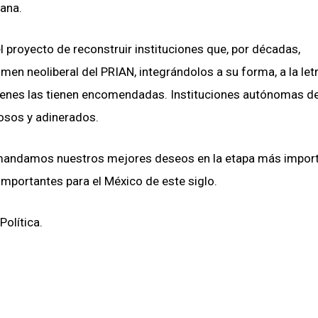
mana.
 proyecto de reconstruir instituciones que, por décadas,
imen neoliberal del PRIAN, integrándolos a su forma, a la let
uienes las tienen encomendadas. Instituciones autónomas d
osos y adinerados.
e mandamos nuestros mejores deseos en la etapa más impor
 importantes para el México de este siglo.
Política.