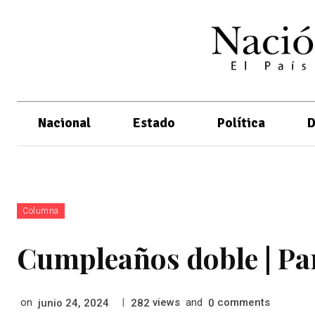
Nacional
Estado
Política
D
Columna
Cumpleaños doble | Pa
on
|
views
and
comments
junio 24, 2024
282
0