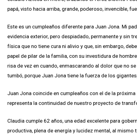
papá, visto hacia arriba, grande, poderoso, invencible, fu
Este es un cumpleaños diferente para Juan Jona. Mi padre
evidencia exterior, pero despiadado, permanente y sin t
física que no tiene cura ni alivio y que, sin embargo, deb
papel de pilar de la familia, con su investidura de homb
risa de vez en cuando, enmascarando al dolor que no se i
tumbó, porque Juan Jona tiene la fuerza de los gigantes,
Juan Jona coincide en cumpleaños con el de la próxima 
representa la continuidad de nuestro proyecto de transf
Claudia cumple 62 años, una edad excelente para goberna
productiva, plena de energía y lucidez mental, al mismo 