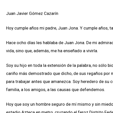
Juan Javier Gómez Cazarín
Hoy cumple años mi padre, Juan Jona. Y cumple años, ta
Hace ocho días les hablaba de Juan Jona. De mi admiració
vida, sino que, además, me ha enseñado a vivirla.
Soy su hijo en toda la extensión de la palabra, no sólo 
cariño más demostrado que dicho, de sus regaños por mi 
para trabajar antes que amanezca. Soy heredero de su c
familia, a los amigos, a las causas que defendemos.
Hoy que soy un hombre seguro de mí mismo y sin miedo a
estadio Azteca en metro, cruzando el feroz Distrito Fede