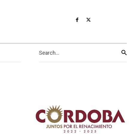
Search...