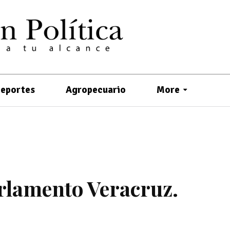
eportes
Agropecuario
More
rlamento Veracruz.