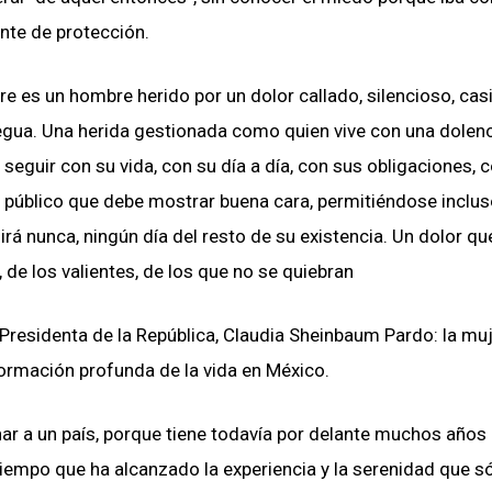
ente de protección.
 es un hombre herido por un dolor callado, silencioso, casi
regua. Una herida gestionada como quien vive con una dolen
e seguir con su vida, con su día a día, con sus obligaciones, 
re público que debe mostrar buena cara, permitiéndose inclu
rá nunca, ningún día del resto de su existencia. Un dolor qu
 de los valientes, de los que no se quiebran
Presidenta de la República, Claudia Sheinbaum Pardo: la mu
ormación profunda de la vida en México.
r a un país, porque tiene todavía por delante muchos años 
tiempo que ha alcanzado la experiencia y la serenidad que s