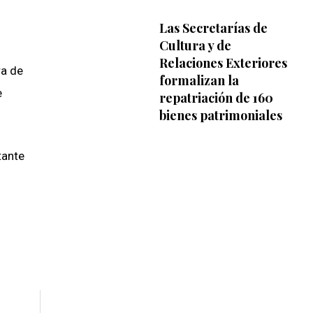
Las Secretarías de
Cultura y de
Relaciones Exteriores
ra de
formalizan la
e
repatriación de 160
bienes patrimoniales
tante