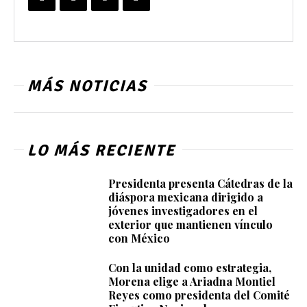
MÁS NOTICIAS
LO MÁS RECIENTE
Presidenta presenta Cátedras de la
diáspora mexicana dirigido a
jóvenes investigadores en el
exterior que mantienen vínculo
con México
Con la unidad como estrategia,
Morena elige a Ariadna Montiel
Reyes como presidenta del Comité