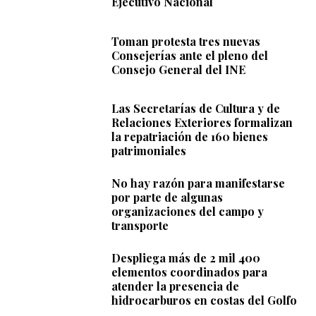
Ejecutivo Nacional
Toman protesta tres nuevas
Consejerías ante el pleno del
Consejo General del INE
Las Secretarías de Cultura y de
Relaciones Exteriores formalizan
la repatriación de 160 bienes
patrimoniales
No hay razón para manifestarse
por parte de algunas
organizaciones del campo y
transporte
Despliega más de 2 mil 400
elementos coordinados para
atender la presencia de
hidrocarburos en costas del Golfo