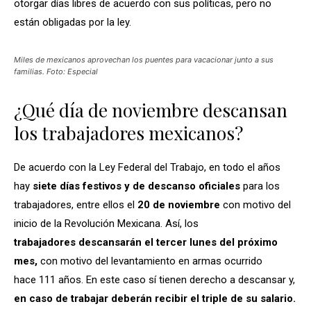
otorgar días libres de acuerdo con sus políticas, pero no
están obligadas por la ley.
Miles de mexicanos aprovechan los puentes para vacacionar junto a sus
familias. Foto: Especial
¿Qué día de noviembre descansan
los trabajadores mexicanos?
De acuerdo con la Ley Federal del Trabajo, en todo el años
hay
siete días festivos y de descanso oficiales
para los
trabajadores, entre ellos el
20 de noviembre
con motivo del
inicio de la Revolución Mexicana. Así, los
trabajadores descansarán el tercer lunes del próximo
mes,
con motivo del levantamiento en armas ocurrido
hace 111 años. En este caso sí tienen derecho a descansar y,
en caso de trabajar deberán recibir el triple de su salario.