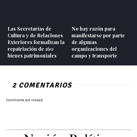
Las Secretarías de
No hay razón para
Cultura y de Relaciones
manifestarse por parte
Exteriores formalizan la
de algunas
repatriación de 160
organizaciones del
bienes patrimoniales
campo y transporte
2 COMENTARIOS
Comments are closed.