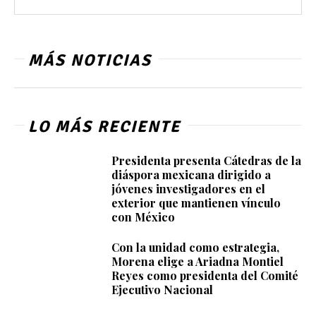
MÁS NOTICIAS
LO MÁS RECIENTE
Presidenta presenta Cátedras de la
diáspora mexicana dirigido a
jóvenes investigadores en el
exterior que mantienen vínculo
con México
Con la unidad como estrategia,
Morena elige a Ariadna Montiel
Reyes como presidenta del Comité
Ejecutivo Nacional