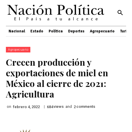
Nacional
Estado
Política
Deportes
Agropecuario
Turis
Agropecuario
Crecen producción y
exportaciones de miel en
México al cierre de 2021:
Agricultura
on
|
views
and
comments
febrero 4, 2022
684
2