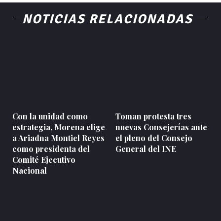
NOTICIAS RELACIONADAS
Con la unidad como
Toman protesta tres
estrategia, Morena elige
nuevas Consejerías ante
a Ariadna Montiel Reyes
el pleno del Consejo
como presidenta del
General del INE
Comité Ejecutivo
Nacional